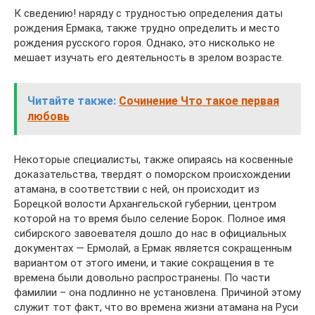
К сведению! наряду с трудностью определения даты
рождения Ермака, также трудно определить и место
рождения русского гороя. Однако, это нисколько не
мешает изучать его деятельность в зрелом возрасте.
Читайте также:
Сочинение Что такое первая
любовь
Некоторые специалисты, также опираясь на косвенные
доказательства, твердят о поморском происхождении
атамана, в соответствии с ней, он происходит из
Борецкой волости Архангельской губернии, центром
которой на то время было селение Борок. Полное имя
сибирского завоевателя дошло до нас в официальных
документах — Ермолай, а Ермак является сокращенным
вариантом от этого имени, и такие сокращения в те
времена были довольно распространены. По части
фамилии – она подлинно не установлена. Причиной этому
служит тот факт, что во времена жизни атамана на Руси