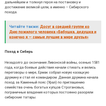
дальнейшем и толкнул героя на постановку и
достижение великой цели, а именно – Сибирского
похода.
Читайте также:
Досуг в средней группе ко
Дню пожилого человека «Бабушка, дедушка и
конечно я — самые лучшие в мире друзья»
Поход в Сибирь
Незадолго до окончания Ливонской войны, осенью 1581
года, когда боевые действия начали стихать и велись
переговоры о мире, Ермак собрал новую казацкую
дружину и стал её командиром. Данная дружина начала
поход за Каменный пояс (Урал) по приглашению
семейства очень богатых купцов Строгановых,
пограничные владения которых постоянно разоряли
сибирские татары.