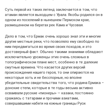
Суть первой из таких легенд заключается в том, что
атаман является выходцем с Урала. Якобы родился он в
одном из поселений в нынешнем Пермском крае,
размещенном на берегах рек Кама и Чусовая.
Дело в том, что Ермак очень хорошо знал эти и многие
другие местные реки, что позволяло ему свободно по
ним передвигаться во время своих походов, и это
достоверный факт. Обычно такими знаниями обладают
исключительно уроженцы этих очень сложных в
топографическом плане мест, особенно в те далекие
смутные времена. Что касается других версий
происхождения нашего героя, то они опираются на
некоторые хоть и не бесспорные, но вполне
убедительные свидетельства того, что родина Ермака –
донские степи, которые в те годы весьма активно
осваивали русские «пионеры» — казаки, постоянно
сражаясь с татарами и прочими азиатами,
совершавшими набеги на южные границы Руси.