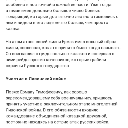
особенно в восточной и южной ее части. Уже тогда
атаман имел довольно большое число боевых
товарищей, которые достаточно лестно отзывались о
нем и видели в его лице нечто больше, чем просто
казака.
На этом этапе своей жизни Ермак имел вольный образ
жизни, «полевал», как это принято было тогда называть.
Он возглавлял отряды вольных казаков и совершал с
ними рейды против кочевников, которые грабили
окраины Русского государства.
Участие в Ливонской войне
Позже Ермаку Тимофеевичу, как хорошо
зарекомендовавшему себя военачальнику, пришлось
принять участие в заключительном этапе многолетней
Ливонской войны. В его обязанности входило
командование объединенной казацкой дружиной,
постоянно находясь на острие атак русских войск.