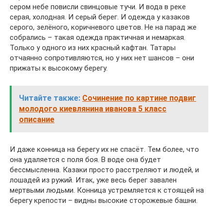
сером небе повисли свинцовые тучи. И вода в реке
серая, холодная. И серый берег. И одежда у казаков
серого, зелёного, коричневого цветов. Не на парад же
собрались – такая одежда практичная и немаркая.
Только у одного из них красный кафтан. Татары
отчаянно сопротивляются, но у них нет шансов – они
прижаты к высокому берегу.
Читайте также:
Сочинение по картине подвиг
молодого киевлянина иванова 5 класс
описание
И даже конница на берегу их не спасёт. Тем более, что
она удаляется с поля боя. В воде она будет
бессмысленна. Казаки просто расстреляют и людей, и
лошадей из ружий. Итак, уже весь берег завален
мертвыми людьми. Конница устремляется к стоящей на
берегу крепости – видны высокие сторожевые башни.