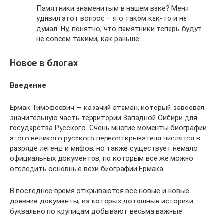
Памятники знаменитым в нашем веке? Меня
удивил этот вопрос – я о таком как-то и не
думал. Ну, понятно, что памятники теперь будут
не совсем такими, как раньше.
Новое в блогах
Введение
Ермак Тимофеевич — казачий атаман, который завоевал
значительную часть территории Западной Сибири для
государства Русского. Очень многие моменты биографии
этого великого русского первооткрывателя числятся в
разряде легенд и мифов, но также существует немало
официальных документов, по которым все же можно
отследить основные вехи биографии Ермака.
В последнее время открываются все новые и новые
древние документы, из которых дотошные историки
буквально по крупицам добывают весьма важные