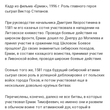
Кадр из фильма «Ермак», 1996 г. Роль главного героя
сыграл Виктор Степанов.
При руководстве начальника Дмитрия Хворостинина в
1581-м его казачья сотня участвовала в нападении на
Литовское княжество. Проводя боевые действия на
широком фронте, Ермак дошел по Днепру до Могилева и
принял участие в сражении под Шкловом. Боевое
прошлое! До своих знаменитых сибирских походов,
Ермак, в составе казацкого воинства, принимал участие
в Ливонской войне, проводя широкие боевые действия.
Осенью того же, 1581 года будущий сибирский атаман
сыграл свою роль в успешной деблокировке от польских
войск города Псков, и потом участвовал еще в
нескольких довольно крупных битвах.
Перечислены, конечно, далеко не все битвы, в которых
участвовал Ермак Тимофеевич, но именно они и развили
в обычном воине тот атаманский дух, который в