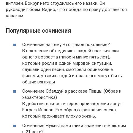
витязей. Вокруг него сгрудились его казаки. Он
руководит боем. Видно, что победа по праву достанется
казакам.
Популярные сочинения
Сочинение на тему Что такое поколение?
В поколение объединяют людей практически
одного возраста (плюс и минус пять лет),
которые росли в одной мировой ситуации,
слушали одни песни, смотрели одинаковые
фильмы, у таких людей из-за этого могут быть
общие взгляды
Сочинение Обалдуй в рассказе Певцы (Образ и
характеристика)
В действительности героя произведения зовут
Евграф Иванов. Его образ отражал человека,
который проживает плохую жизнь.
Сочинение Нужны памятники знаменитым людям
в 21 веке?