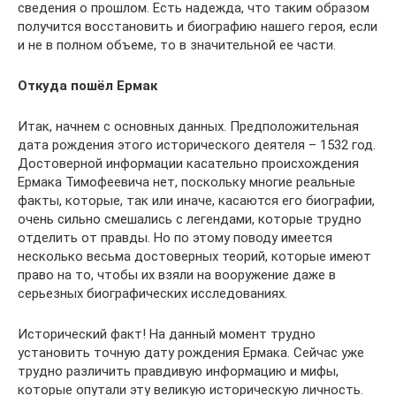
сведения о прошлом. Есть надежда, что таким образом
получится восстановить и биографию нашего героя, если
и не в полном объеме, то в значительной ее части.
Откуда пошёл Ермак
Итак, начнем с основных данных. Предположительная
дата рождения этого исторического деятеля – 1532 год.
Достоверной информации касательно происхождения
Ермака Тимофеевича нет, поскольку многие реальные
факты, которые, так или иначе, касаются его биографии,
очень сильно смешались с легендами, которые трудно
отделить от правды. Но по этому поводу имеется
несколько весьма достоверных теорий, которые имеют
право на то, чтобы их взяли на вооружение даже в
серьезных биографических исследованиях.
Исторический факт! На данный момент трудно
установить точную дату рождения Ермака. Сейчас уже
трудно различить правдивую информацию и мифы,
которые опутали эту великую историческую личность.