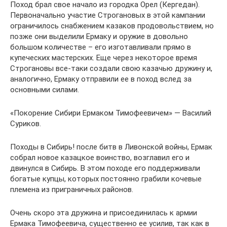
Поход брал свое начало из городка Орел (Кергедан).
Первоначально участие Строгановых в этой кампании
ограничилось снабжением казаков продовольствием, но
позже они выделили Ермаку и оружие в довольно
большом количестве – его изготавливали прямо в
купеческих мастерских. Еще через некоторое время
Строгановы все-таки создали свою казачью дружину и,
аналогично, Ермаку отправили ее в поход вслед за
основными силами.
«Покорение Сибири Ермаком Тимофеевичем» — Василий
Суриков.
Походы в Сибирь! после битв в Ливонской войны, Ермак
собрал новое казацкое воинство, возглавил его и
двинулся в Сибирь. В этом походе его поддерживали
богатые купцы, которых постоянно грабили кочевые
племена из приграничных районов.
Очень скоро эта дружина и присоединилась к армии
Ермака Тимофеевича, существенно ее усилив, так как в