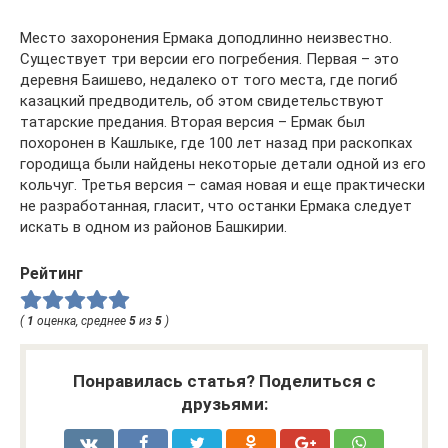
Место захоронения Ермака доподлинно неизвестно.
Существует три версии его погребения. Первая – это
деревня Баишево, недалеко от того места, где погиб
казацкий предводитель, об этом свидетельствуют
татарские предания. Вторая версия – Ермак был
похоронен в Кашлыке, где 100 лет назад при раскопках
городища были найдены некоторые детали одной из его
кольчуг. Третья версия – самая новая и еще практически
не разработанная, гласит, что останки Ермака следует
искать в одном из районов Башкирии.
Рейтинг
(
1
оценка, среднее
5
из
5
)
Понравилась статья? Поделиться с
друзьями: