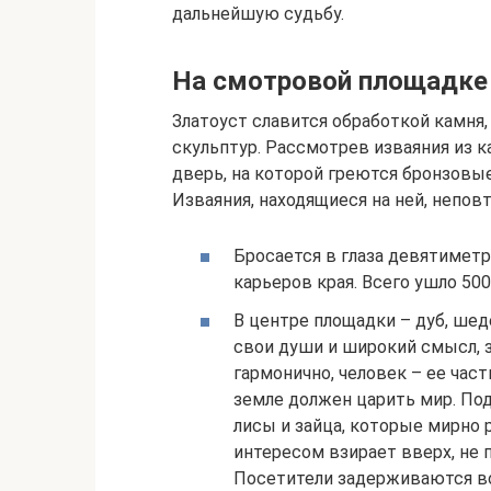
дальнейшую судьбу.
На смотровой площадке
Златоуст славится обработкой камня
скульптур. Рассмотрев изваяния из 
дверь, на которой греются бронзовы
Изваяния, находящиеся на ней, непов
Бросается в глаза девятиметр
карьеров края. Всего ушло 50
В центре площадки – дуб, шед
свои души и широкий смысл, 
гармонично, человек – ее час
земле должен царить мир. По
лисы и зайца, которые мирно 
интересом взирает вверх, не 
Посетители задерживаются воз