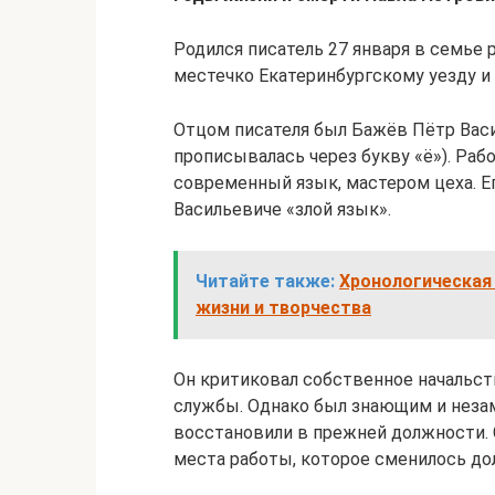
Родился писатель 27 января в семье 
местечко Екатеринбургскому уезду и
Отцом писателя был Бажёв Пётр Васи
прописывалась через букву «ё»). Рабо
современный язык, мастером цеха. Е
Васильевиче «злой язык».
Читайте также:
Хронологическая 
жизни и творчества
Он критиковал собственное начальств
службы. Однако был знающим и неза
восстановили в прежней должности. 
места работы, которое сменилось дол