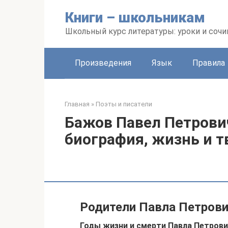
Перейти
Книги – школьникам
к
контенту
Школьный курс литературы: уроки и сочи
Произведения
Язык
Правила
Главная
»
Поэты и писатели
Бажов Павел Петрович
биография, жизнь и т
Родители Павла Петров
Годы жизни и смерти Павла Петрович