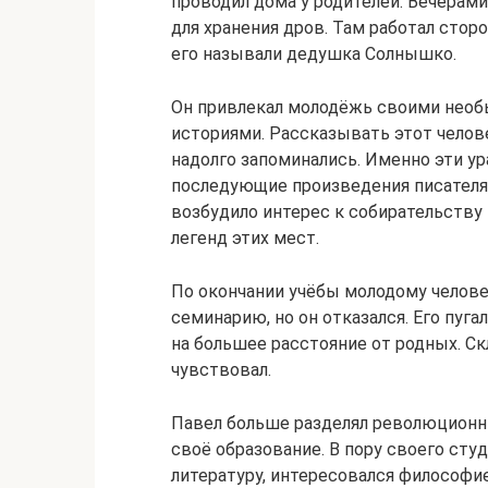
проводил дома у родителей. Вечерам
для хранения дров. Там работал стор
его называли дедушка Солнышко.
Он привлекал молодёжь своими необ
историями. Рассказывать этот челове
надолго запоминались. Именно эти у
последующие произведения писателя
возбудило интерес к собирательству 
легенд этих мест.
По окончании учёбы молодому челов
семинарию, но он отказался. Его пуга
на большее расстояние от родных. Ск
чувствовал.
Павел больше разделял революционн
своё образование. В пору своего ст
литературу, интересовался философие