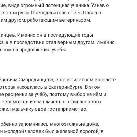
ие, видя огромный потенциал ученика. Узнав о
 в свои руки. Преподаватель отвёз Павла в
воим другом, работающим ветеринаром.
динцев. Именно он в последующие годы
ка, а в последствии стал верным другом. Именно
нсом на продолжение учёбы.
ёновича Смородинцева, в десятилетнем возрасте
оторая находилась в Екатеринбурге. В этом
 расценки за учёбу, поэтому выбор на нём и
невозможен из-за плачевного финансового
ожил мальчику своё гостеприимство.
собенно запомнились многоэтажные дома,
н молодой человек был железной дорогой, в