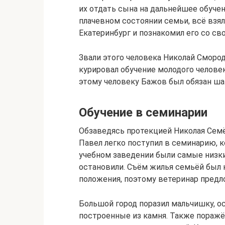
их отдать сына на дальнейшее обучен
плачевном состоянии семьи, всё взял
Екатеринбург и познакомил его со с
Звали этого человека Николай Сморо
курировал обучение молодого челове
этому человеку Бажов был обязан ша
Обучение в семинарии
Обзаведясь протекцией Николая Сем
Павел легко поступил в семинарию, к
учебном заведении были самые низкие
остановили. Съём жилья семьёй был 
положения, поэтому ветеринар предл
Большой город поразил мальчишку, о
построенные из камня. Также поражё