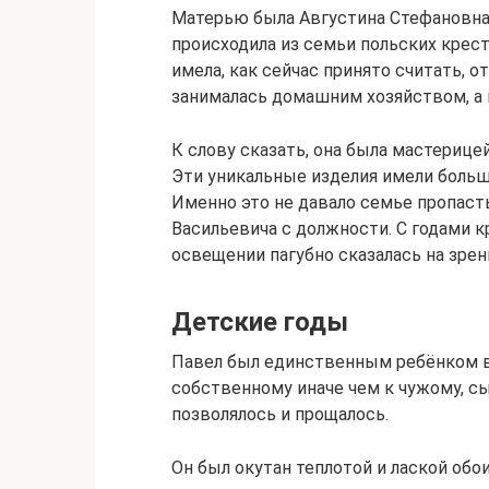
Матерью была Августина Стефановна 
происходила из семьи польских крес
имела, как сейчас принято считать, 
занималась домашним хозяйством, а 
К слову сказать, она была мастерице
Эти уникальные изделия имели больш
Именно это не давало семье пропаст
Васильевича с должности. С годами 
освещении пагубно сказалась на зрен
Детские годы
Павел был единственным ребёнком в
собственному иначе чем к чужому, с
позволялось и прощалось.
Он был окутан теплотой и лаской обо