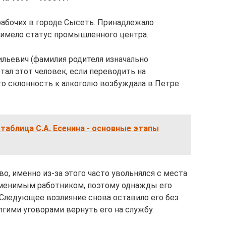
рабочих в городе Сысеть. Принадлежало
 имело статус промышленного центра.
льевич (фамилия родителя изначально
тал этот человек, если переводить на
го склонность к алкоголю возбуждала в Петре
таблица С.А. Есенина - основные этапы
о, именно из-за этого часто увольнялся с места
менимым работником, поэтому однажды его
Следующее возлияние снова оставило его без
гими уговорами вернуть его на службу.