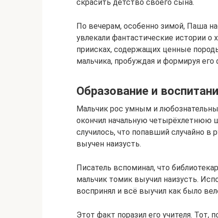
скрасить детство своего сына.
По вечерам, особенно зимой, Паша на
увлекали фантастические истории о х
приисках, содержащих ценные породы
мальчика, пробуждая и формируя его
Образование и воспитан
Мальчик рос умным и любознательным
окончил начальную четырёхлетнюю шко
случилось, что попавший случайно в
выучен наизусть.
Писатель вспоминал, что библиотекар
мальчик томик выучил наизусть. Исп
воспринял и всё выучил как было вел
Этот факт поразил его учителя. Тот,