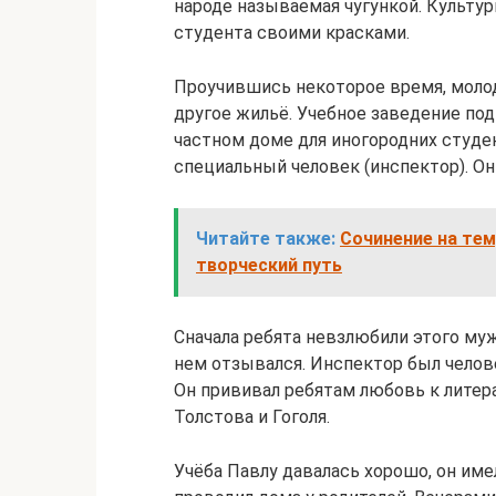
народе называемая чугункой. Культур
студента своими красками.
Проучившись некоторое время, моло
другое жильё. Учебное заведение по
частном доме для иногородних студе
специальный человек (инспектор). Он
Читайте также:
Сочинение на тем
творческий путь
Сначала ребята невзлюбили этого муж
нем отзывался. Инспектор был челов
Он прививал ребятам любовь к литера
Толстова и Гоголя.
Учёба Павлу давалась хорошо, он им