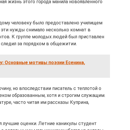
ная жизнь этого города манила новоявленного
дому человеку было предоставлено училищем
д эти нужды снимало несколько комнат в
нтов. К группе молодых людей был приставлен
 следил за порядком в общежитии.
у: Основные мотивы поэзии Есенина,
чину, но впоследствии писатель с теплотой о
еком образованным, хотя и строгим служащим.
туре, часто читая им рассказы Куприна,
ел лучшие оценки. Летние каникулы студент