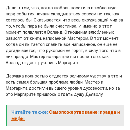
Дело в том, что, когда любовь посетила влюбленную
пару, события начали складываться совсем не так, как
хотелось бы. Оказывается, что весь окружающий мир за
то, чтобы пара не была счастлива. И именно в этот
момент появляется Воланд. Отношения влюбленных
зависят от книги, написанной Мастером. В тот момент,
когда он пытается спалить все написанное, он еще не
догадывается, что рукописи не горят, в силу того что в
них правда. Мастер возвращается после того, как
Воланд отдает рукопись Маргарите.
Девушка полностью отдается великому чувству, а это и
есть самая большая проблема любви. Мастер и
Маргарита достигли высшего уровня духовности, но за
это Маргарите пришлось отдать душу Дьяволу.
Читайте также:
Самопожертвование: правда и
мифы