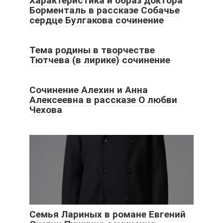
Характеристика и образ доктора
Борменталь в рассказе Собачье
сердце Булгакова сочинение
Тема родины в творчестве
Тютчева (в лирике) сочинение
Сочинение Алехин и Анна
Алексеевна в рассказе О любви
Чехова
Семья Лариных в романе Евгений