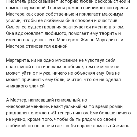
Писатель рассказывает историю любви бескорыстной и
самоотверженной. Героиня романа принимает интересы
Мастера как свои собственные и прилагает максимум
усилий, чтобы ее любимый был спокоен и счастлив.
Смысл ее существования заключается именно в этом.
Она вдохновляет любимого, помогает ему творить и
именно она делает его Мастером. Жизнь Маргариты и
Мастера становится единой.
Маргарита, ни на одно мгновение не чувствуя себя
счастливой в готическом особняке, тем не менее не
может уйти от мужа, ничего не объясняя ему. Она не
может причинить ему боль, считая, что он не сделал
«никакого зла» ей.
А Мастер, написавший гениальный, но
«несвоевременный», неактуальный на то время роман,
раздавлен, сломлен. «Я теперь никто». Ему больше ничего
не нужно, кроме того, чтобы быть рядом со своей
любимой, но он не считает себя вправе ломать ей жизнь.