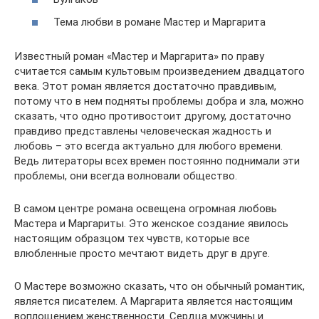
Тема любви в романе Мастер и Маргарита
Известный роман «Мастер и Маргарита» по праву
считается самым культовым произведением двадцатого
века. Этот роман является достаточно правдивым,
потому что в нем подняты проблемы добра и зла, можно
сказать, что одно противостоит другому, достаточно
правдиво представлены человеческая жадность и
любовь – это всегда актуально для любого времени.
Ведь литераторы всех времен постоянно поднимали эти
проблемы, они всегда волновали общество.
В самом центре романа освещена огромная любовь
Мастера и Маргариты. Это женское создание явилось
настоящим образцом тех чувств, которые все
влюбленные просто мечтают видеть друг в друге.
О Мастере возможно сказать, что он обычный романтик,
является писателем. А Маргарита является настоящим
воплощением женственности. Сердца мужчины и