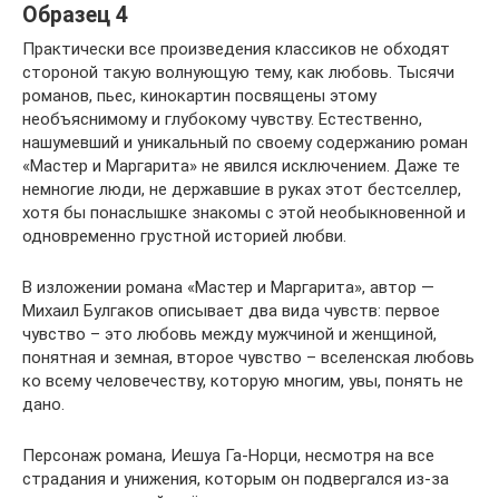
Образец 4
Практически все произведения классиков не обходят
стороной такую волнующую тему, как любовь. Тысячи
романов, пьес, кинокартин посвящены этому
необъяснимому и глубокому чувству. Естественно,
нашумевший и уникальный по своему содержанию роман
«Мастер и Маргарита» не явился исключением. Даже те
немногие люди, не державшие в руках этот бестселлер,
хотя бы понаслышке знакомы с этой необыкновенной и
одновременно грустной историей любви.
В изложении романа «Мастер и Маргарита», автор —
Михаил Булгаков описывает два вида чувств: первое
чувство – это любовь между мужчиной и женщиной,
понятная и земная, второе чувство – вселенская любовь
ко всему человечеству, которую многим, увы, понять не
дано.
Персонаж романа, Иешуа Га-Норци, несмотря на все
страдания и унижения, которым он подвергался из-за