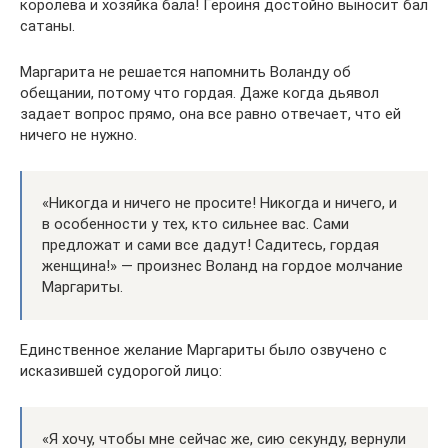
королева и хозяйка бала! Героиня достойно выносит бал
сатаны.
Маргарита не решается напомнить Воланду об
обещании, потому что гордая. Даже когда дьявол
задает вопрос прямо, она все равно отвечает, что ей
ничего не нужно.
«Никогда и ничего не просите! Никогда и ничего, и
в особенности у тех, кто сильнее вас. Сами
предложат и сами все дадут! Садитесь, гордая
женщина!» — произнес Воланд на гордое молчание
Маргариты.
Единственное желание Маргариты было озвучено с
исказившей судорогой лицо:
«Я хочу, чтобы мне сейчас же, сию секунду, вернули