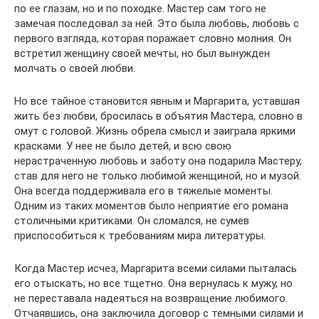
по ее глазам, но и по походке. Мастер сам того не
замечая последовал за ней. Это была любовь, любовь с
первого взгляда, которая поражает словно молния. Он
встретил женщину своей мечты, но был вынужден
молчать о своей любви.
Но все тайное становится явным и Маргарита, уставшая
жить без любви, бросилась в объятия Мастера, словно в
омут с головой. Жизнь обрела смысл и заиграла яркими
красками. У нее не было детей, и всю свою
нерастраченную любовь и заботу она подарила Мастеру,
став для него не только любимой женщиной, но и музой.
Она всегда поддерживала его в тяжелые моменты.
Одним из таких моментов было неприятие его романа
столичными критиками. Он сломался, не сумев
приспособиться к требованиям мира литературы.
Когда Мастер исчез, Маргарита всеми силами пыталась
его отыскать, но все тщетно. Она вернулась к мужу, но
не переставала надеяться на возвращение любимого.
Отчаявшись, она заключила договор с темными силами и