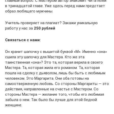
главный вопрос. С Мастером автор знакомит читателей
в тринадцатой главе. Уже здесь перед нами предстает
образ любящего мужчины.
Учитель проверяет на плагиат? Закажи уникальную
работу у нас за
250 рублей
Связаться с нами:
Он хранит шапочку с вышитой буквой «М». Именно «она»
сшила эту шапочку для Мастера. Кто же эта
таинственная «она»? Это та, которая верила в своего
Мастера. Та, которая жила его романом. Та, которая
пошла на сделку с дьяволом, лишь бы быть с любимым
человеком. Это Маргарита. Они оба готовы на
самоотверженную любовь. Со стороны Маргариты — это
действия, направленные на счастье с Мастером. Со
стороны Мастера — желание того, чтобы его любимая
забыла о нем. Так было бы лучше для этой бедной
женщине.