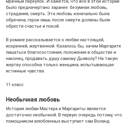
мрачный переулок. И кажется, что всё в этой истории
было предначертано заранее: безумная любовь,
страдания, смерть. Эта любовь изначально была
обречена, герои лишь после смерти должны были
обрести счастье и покой.
В романе рассказывается о любви настоящей,
искренней, жертвенной. Казалось бы, зачем Маргарите
лишаться благосостояния, положения в обществе и
наконец, продавать душу самому Дьяволу? На такую
жертву способна только женщина, испытывающая
истинные чувства.
11 класс
Необычная любовь
История любви Мастера и Маргариты является
достаточно необычной. В первую очередь потому, что
помощником влюбленных выступает сам Воланд.