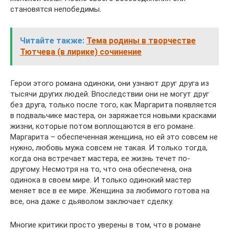
становятся непобедимы.
Читайте также:
Тема родины в творчестве
Тютчева (в лирике) сочинение
Герои этого романа одиноки, они узнают друг друга из
тысячи других людей. Впоследствии они не могут друг
без друга, только после того, как Маргарита появляется
в подвальчике мастера, он заряжается новыми красками
жизни, которые потом воплощаются в его романе.
Маргарита – обеспеченная женщина, но ей это совсем не
нужно, любовь мужа совсем не такая. И только тогда,
когда она встречает мастера, ее жизнь течет по-
другому. Несмотря на то, что она обеспечена, она
одинока в своем мире. И только одинокий мастер
меняет все в ее мире. Женщина за любимого готова на
все, она даже с дьяволом заключает сделку.
Многие критики просто уверены в том, что в романе