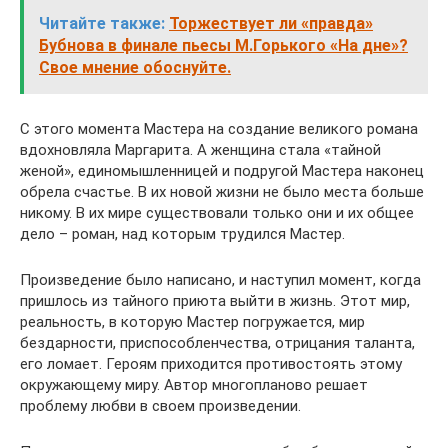
Читайте также:
Торжествует ли «правда»
Бубнова в финале пьесы М.Горького «На дне»?
Свое мнение обоснуйте.
С этого момента Мастера на создание великого романа
вдохновляла Маргарита. А женщина стала «тайной
женой», единомышленницей и подругой Мастера наконец
обрела счастье. В их новой жизни не было места больше
никому. В их мире существовали только они и их общее
дело – роман, над которым трудился Мастер.
Произведение было написано, и наступил момент, когда
пришлось из тайного приюта выйти в жизнь. Этот мир,
реальность, в которую Мастер погружается, мир
бездарности, приспособленчества, отрицания таланта,
его ломает. Героям приходится противостоять этому
окружающему миру. Автор многопланово решает
проблему любви в своем произведении.