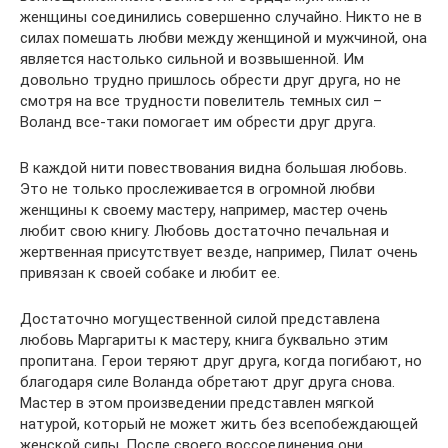
женщины соединились совершенно случайно. Никто не в
силах помешать любви между женщиной и мужчиной, она
является настолько сильной и возвышенной. Им
довольно трудно пришлось обрести друг друга, но не
смотря на все трудности повелитель темных сил –
Воланд все-таки помогает им обрести друг друга.
В каждой нити повествования видна большая любовь.
Это не только прослеживается в огромной любви
женщины к своему мастеру, например, мастер очень
любит свою книгу. Любовь достаточно печальная и
жертвенная присутствует везде, например, Пилат очень
привязан к своей собаке и любит ее.
Достаточно могущественной силой представлена
любовь Маргариты к мастеру, книга буквально этим
пропитана. Герои теряют друг друга, когда погибают, но
благодаря силе Воланда обретают друг друга снова.
Мастер в этом произведении представлен мягкой
натурой, который не может жить без всепобеждающей
женской силы. После своего воссоединения они