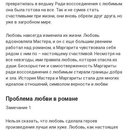
превратилась в ведьму. Ради воссоединения с любимым
она была готова на все. Так и не сумев стать
счастливыми при жизни, они вновь обрели друг друга, но
уже в загробном мире.
Любовь навсегда изменила их жизни. Любовь
вдохновляла Мастера, и он с еще большим рвением
работал над романом, а Маргарита чувствовала себя
рядом с ним по – настоящему счастливой. Несмотря на
все невзгоды, ими правила любовь, которая спасла их
души. Бескорыстие и самоотверженность Маргариты
ради воссоединения с любимым стирали границы добра
и зла. История Мастера и Маргариты стала для многих
идеалом отношений, символом верности и любви.
Проблема любви в романе
Замечание 1
Нельзя сказать, что любовь сделала героев
произведения лучше или хуже. Любовь, как настоящее