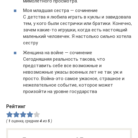
мимолетного просмотра.
Моя младшая сестра — сочинение
С детства я любила играть в куклы и завидовала
тем, у кого были сестрички или братики. Конечно,
зачем какие-то игрушки, когда есть настоящий
маленький человечек. Я настолько сильно хотела
сестру
Женщина на войне — сочинение
Сегодняшняя реальность такова, что
представить себе все возможные и
невозможные ужасы военных лет не так уж и
просто. Война-это самое ужасное, страшное и
нежелательное событие, которое может
произойти на уровне государства
Рейтинг
(
1
оценка, среднее
4
из
5
)