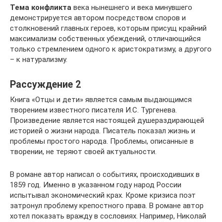
Тема конфликта
века нынешнего и века минувшего
демонстрируется автором посредством споров и
столкновений главных героев, которым присущ крайний
максимализм собственных убеждений, отличающийся
только стремлением одного к аристократизму, а другого
– к натурализму.
Рассуждение 2
Книга «Отцы и дети» является самым выдающимся
творением известного писателя И.С. Тургенева.
Произведение является настоящей душераздирающей
историей о жизни народа. Писатель показал жизнь и
проблемы простого народа. Проблемы, описанные в
творении, не теряют своей актуальности.
В романе автор написал о событиях, происходивших в
1859 год. Именно в указанном году народ России
испытывал экономический крах. Кроме кризиса поэт
затронул проблему крепостного права. В романе автор
хотел показать вражду в сословиях. Например, Николай