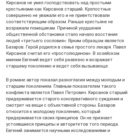
Кирсанов не умел господствовать над простыми
крестьянами как Кирсанов старший. Крепостные
совершенно не уважали его и не приветствовали
соответствующим образом. Раньше крестьяне не
возражали помещикам. Причиной ухудшения
общественной обстановки стало начало восстания
людей «третьего сословия». Ярким образцом является
Базаров. Герой родился в семье простого лекаря. Павел
Кирсанов считал его «простолюдином». В хозяйском
имении Евгений ведет себя развязно и возражает
старшему поколению и ведет себя вызывающе.
В романе автор показал разногласия между молодым и
старшим поколением. Главным показателем такого
конфликта является Павел Петрович. Кирсанов старший
придерживается старого консервативного суждения и
смотрит на вещи с объективной стороны. Базаров
относится к молодому поколению, который
придерживается своих принципов. Он не признает
устоявшиеся принципы и авторитетов того периода.
Евгений занимается научными исследованиями и