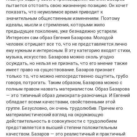
пытается отстоять свою жизненную позицию. Он хочет
показать, что неумолимое время приводит к
значительным общественным изменениям. Поэтому
идеалы, мысли и стремления, которыми жило
предыдущее поколение, уже безнадежно устарели.
Интересен сам образ Евгения Базарова. Молодой
человек отрицает все то, что не представляется лично
ему нужным и интересным. В эту категорию входят стихи,
музыка, искусство. Базарова можно сколь угодно
осуждать, но нельзя не признать, что его мнение также
имеет право на существование. Базаров признает
только то, что можно непосредственно ощутить, грубо
говоря, потрогать. Таким образом, Базарова можно с
полным правом назвать материалистом. Образ Базарова
— это типичный образ демократа-разночинца. И Евгений
обладает всеми качествами, свойственными этой
группе. Безусловно, он очень трудолюбив. Причем его
материалистический взгляд на окружающую
действительность в совокупности с трудолюбием
представляется в высшей степени положительным
качеством. Базаров — это реалистичный и практичный