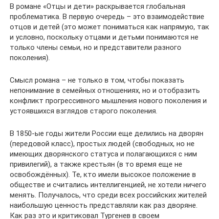
В романе «Отцы и дети» раскрывается глобальная
проблематика. В первую очередь – это взаимодействие
отцов и детей (это может пониматься как напрямую, так
и условно, поскольку отцами и детьми понимаются не
только члены семьи, но и представители разного
поколения).
Смысл романа – не только в том, чтобы показать
непонимание в семейных отношениях, но и отобразить
конфликт прогрессивного мышления нового поколения и
устоявшихся взглядов старого поколения.
В 1850-ые годы жители России еще делились на дворян
(передовой класс), простых людей (свободных, но не
имеющих дворянского статуса и полагающихся с ним
привилегий), а также крестьян (в то время еще не
освобождённых). Те, кто имели высокое положение в
обществе и считались интеллигенцией, не хотели ничего
менять. Получалось, что среди всех российских жителей
наибольшую ценность представляли как раз дворяне.
Как раз это и критиковал Тургенев в своем