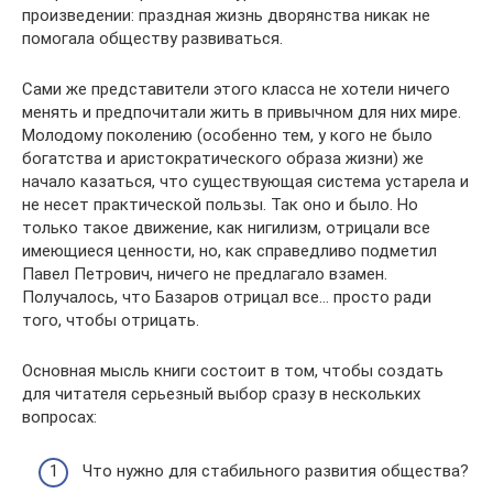
произведении: праздная жизнь дворянства никак не
помогала обществу развиваться.
Сами же представители этого класса не хотели ничего
менять и предпочитали жить в привычном для них мире.
Молодому поколению (особенно тем, у кого не было
богатства и аристократического образа жизни) же
начало казаться, что существующая система устарела и
не несет практической пользы. Так оно и было. Но
только такое движение, как нигилизм, отрицали все
имеющиеся ценности, но, как справедливо подметил
Павел Петрович, ничего не предлагало взамен.
Получалось, что Базаров отрицал все… просто ради
того, чтобы отрицать.
Основная мысль книги состоит в том, чтобы создать
для читателя серьезный выбор сразу в нескольких
вопросах:
Что нужно для стабильного развития общества?