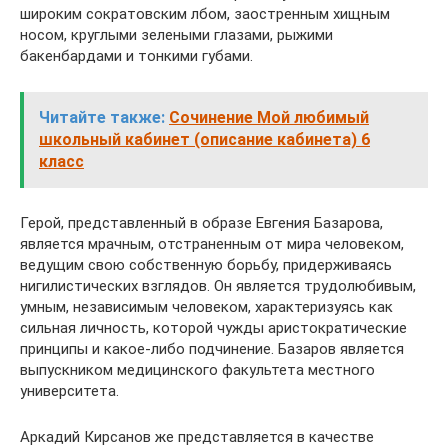
широким сократовским лбом, заостренным хищным
носом, круглыми зелеными глазами, рыжими
бакенбардами и тонкими губами.
Читайте также:
Сочинение Мой любимый
школьный кабинет (описание кабинета) 6
класс
Герой, представленный в образе Евгения Базарова,
является мрачным, отстраненным от мира человеком,
ведущим свою собственную борьбу, придерживаясь
нигилистических взглядов. Он является трудолюбивым,
умным, независимым человеком, характеризуясь как
сильная личность, которой чужды аристократические
принципы и какое-либо подчинение. Базаров является
выпускником медицинского факультета местного
университета.
Аркадий Кирсанов же представляется в качестве