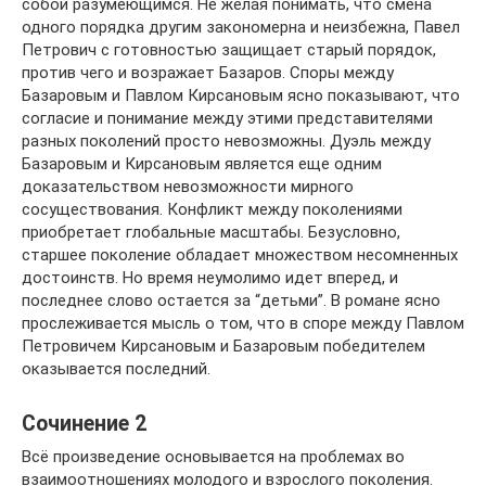
собой разумеющимся. Не желая понимать, что смена
одного порядка другим закономерна и неизбежна, Павел
Петрович с готовностью защищает старый порядок,
против чего и возражает Базаров. Споры между
Базаровым и Павлом Кирсановым ясно показывают, что
согласие и понимание между этими представителями
разных поколений просто невозможны. Дуэль между
Базаровым и Кирсановым является еще одним
доказательством невозможности мирного
сосуществования. Конфликт между поколениями
приобретает глобальные масштабы. Безусловно,
старшее поколение обладает множеством несомненных
достоинств. Но время неумолимо идет вперед, и
последнее слово остается за “детьми”. В романе ясно
прослеживается мысль о том, что в споре между Павлом
Петровичем Кирсановым и Базаровым победителем
оказывается последний.
Сочинение 2
Всё произведение основывается на проблемах во
взаимоотношениях молодого и взрослого поколения.