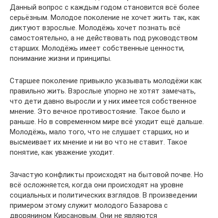
Данный вопрос с каждым годом становится всё более
серьёзным. Молодое поколение не хочет жить так, как
диктуют взрослые. Молодёжь хочет познать всё
самостоятельно, а не действовать под руководством
старших. Молодёжь имеет собственные ценности,
понимание жизни и принципы.
Старшее поколение привыкло указывать молодёжи как
правильно жить. Взрослые упорно не хотят замечать,
что дети давно выросли и у них имеется собственное
мнение. Это вечное противостояние. Такое было и
раньше. Но в современном мире всё уходит ещё дальше.
Молодёжь, мало того, что не слушает старших, но и
высмеивает их мнение и ни во что не ставит. Такое
понятие, как уважение уходит.
Зачастую конфликты происходят на бытовой почве. Но
всё осложняется, когда они происходят на уровне
социальных и политических взглядов. В произведении
примером этому служит молодого Базарова с
дворянином Кирсановым. Они не являются