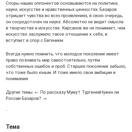
Споры наших оппонентов основываются на политике,
науке, искусстве и нравственных ценностях. Базаров
отрицает чувства во всех проявлениях, в свою очередь,
он сосредоточен на науке. Абсолютно не видит смысла
в творчестве и искусстве. Кирсанов же не понимает, чем
искусство заслужило такое отношение к себе, и
вступает в спор с Евгением.
Всегда нужно помнить, что молодое поколение имеет
право познавать мир самостоятельно, путём
собственных ошибок и проб. Старшее поколение забыло,
что тоже было юным. И тоже имело свои амбиции и
понимания.
Другие темы: ← По рассказу Муму↑ ТургеневНужен ли
России Базаров? →
`
Тема