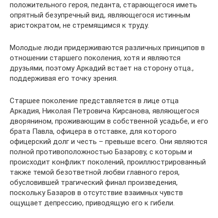
положительного героя, педанта, старающегося иметь
опрятный безупречный вид, являющегося истинным
аристократом, не стремящимся к труду.
Молодые люди придерживаются различных принципов в
отношении старшего поколения, хотя и являются
друзьями, поэтому Аркадий встает на сторону отца.,
поддерживая его точку зрения.
Старшее поколение представляется в лице отца
Аркадия, Николая Петровича Кирсанова, являющегося
дворянином, проживающим в собственной усадьбе, и его
брата Павла, офицера в отставке, для которого
офицерский долг и честь – превыше всего. Они являются
полной противоположностью Базарову, с которым и
происходит конфликт поколений, проиллюстрированный
также темой безответной любви главного героя,
обусловившей трагический финал произведения,
поскольку Базаров в отсутствие взаимных чувств
ощущает депрессию, приводящую его к гибели.