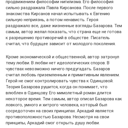
продвижением философии нигилизма. Его философия
сильно раздражала Павла Кирсанова. После первого
знакомства Кирсанов начал испытывать к Евгению
сильную неприязнь, а потом ненависть. Героя
раздражало все, даже жизненные взгляды Базарова. Тем
самым, автор желал показать, что страна еще не готова
к разрешению противоречий в обществе. Писатель
считал, что будущее зависит от молодого поколения.
Кроме экономической и общественной, автор затронул
тему любви. В любви нет идеологических споров. В
чувствах невозможно ничего предугадать. Базаров
считал любовь приземленным и примитивным явлением.
Герой не смог контролировать чувства к Одинцовой.
Теория Базарова рушится, когда он понимает, что
влюблен в Одинцову. Его мимолетный роман длится
некоторое время. Тем самым, автор описал Базарова как
ловкого, умного и хитрого человека, который был
сосредоточен на своих принципах. Аркадий является
противоположностью Базарова. Несмотря на свои
принципы, Аркадий смог открыть душу любви.