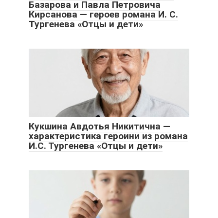
Базарова и Павла Петровича
Кирсанова — героев романа И. С.
Тургенева «Отцы и дети»
Кукшина Авдотья Никитична —
характеристика героини из романа
И.С. Тургенева «Отцы и дети»