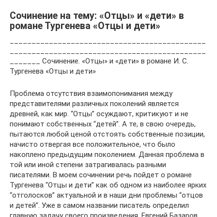
Сочинение на тему: «Отцы» и «дети» в
романе Тургенева «Отцы и дети»
_____________________________________________
_____________________________________________
_______ Сочинение. «Отцы» и «дети» в романе И. С.
Тургенева «Отцы и дети»
Проблема отсутствия взаимопонимания между
представителями различных поколений является
древней, как мир. “Отцы” осуждают, критикуют и не
понимают собственных “детей”. А те, в свою очередь,
пытаются любой ценой отстоять собственные позиции,
начисто отвергая все положительное, что было
накоплено предыдущим поколением. Данная проблема в
той или иной степени затрагивалась разными
писателями. В моем сочинении речь пойдет о романе
Тургенева “Отцы и дети” как об одном из наиболее ярких
“отголосков” актуальной и в наши дни проблемы “отцов
и детей”. Уже в самом названии писатель определил
главную задачу своего произведения. Евгений Базаров