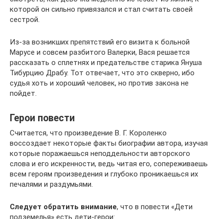
которой он сильно привязался и стал считать своей
сестрой.
Из-за возникших препятствий его визита к больной
Марусе и совсем разбитого Валерки, Вася решается
рассказать о сплетнях и предательстве старика Януша
Тибурцию Драбу. Тот отвечает, что это скверно, ибо
судья хоть и хороший человек, но против закона не
пойдет.
Герои повести
Считается, что произведение В. Г. Короленко
воссоздает некоторые факты биографии автора, изучая
которые поражаешься неподдельности авторского
слова и его искренности, ведь читая его, сопереживаешь
всем героям произведения и глубоко проникаешься их
печалями и раздумьями.
Следует обратить внимание
, что в повести «Дети
подземелья» есть дети-герои: