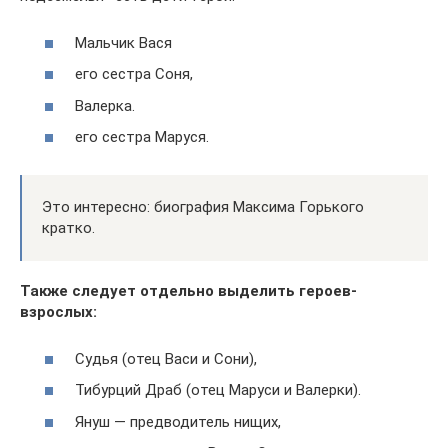
Мальчик Вася
его сестра Соня,
Валерка.
его сестра Маруся.
Это интересно: биография Максима Горького
кратко.
Также следует отдельно выделить героев-
взрослых:
Судья (отец Васи и Сони),
Тибурций Драб (отец Маруси и Валерки).
Януш — предводитель нищих,