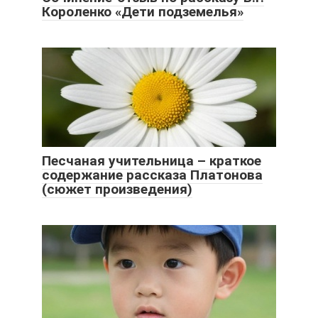
Короленко «Дети подземелья»
Песчаная учительница – краткое
содержание рассказа Платонова
(сюжет произведения)