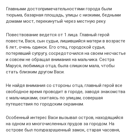
Главными достопримечательностями города были
тюрьма, базарная площадь, улицы с низкими, бедными
домами мост, перекинутый через местную реку.
Повествование ведется от 1 лица. Главный герой
повести, Вася, сын судьи, лишившийся матери в возрасте
6 лет, очень одинок. Его отец, городской судья,
потерявший супругу, сосредоточился на своем несчастье
и совсем не обращал внимания на мальчика. Сестра
Маруся, любимица отца, была слишком мала, чтобы
стать близким другом Васи.
Не найдя внимания со стороны отца, главный герой все
свободное время проводит в городе, заводя знакомства
с мальчишками, скитаясь по улицам, совершая
путешествия по городским окраинам.
Особенный интерес Васи вызывал остров, находящийся
на одном из многочисленных прудов за городом. На
острове был полуразрушенный замок, старая часовня,