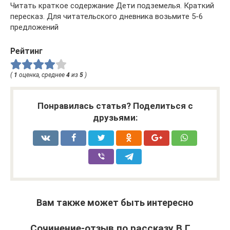
Читать краткое содержание Дети подземелья. Краткий
пересказ. Для читательского дневника возьмите 5-6
предложений
Рейтинг
(
1
оценка, среднее
4
из
5
)
Понравилась статья? Поделиться с
друзьями:
Вам также может быть интересно
Сочинение-отзыв по рассказу В.Г.