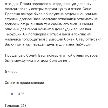
ото дня. Решив порадовать страдающую девочку,
мальчик взял у сестры Маруси куклу и отнес. Соне.
Пропажа вскоре была обнаружена отцом, и он учинил
строгий допрос Васе. Мальчик отказался отвечать на
вопросы отца, вызвав тем самым его гнев. В самый
опасный для героя момент в дом судьи вошел пан
Тыбурций. Он поговорил с отцом Васи и пригласил
мальчика попрощаться с умершей Соней. Отец отпустил
Васю, при этом передал деньги для пана Тыбурция.
Прощаясь с Соней, Вася понял, что той стены, которая
была между ним и отцом, больше нет.
5 класс.
Оцените произведение:
3.96
Голосов: 263