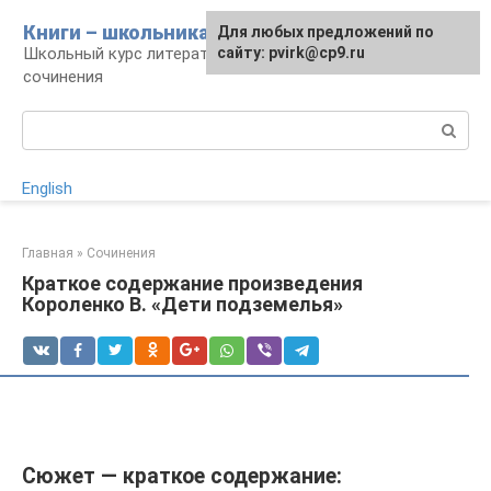
Перейти
Книги – школьникам
Для любых предложений по
к
Школьный курс литературы: уроки и
сайту: pvirk@cp9.ru
контенту
сочинения
Поиск:
English
Главная
»
Сочинения
Краткое содержание произведения
Короленко В. «Дети подземелья»
Сюжет — краткое содержание: