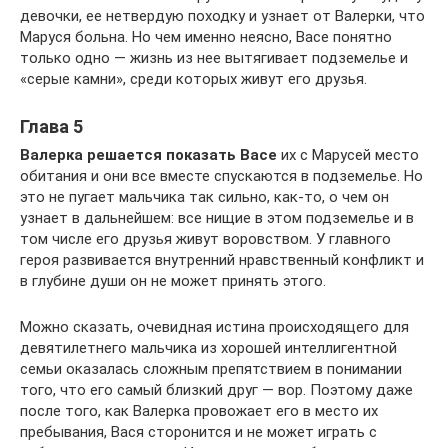
девочки, ее нетвердую походку и узнает от Валерки, что
Маруся больна. Но чем именно неясно, Васе понятно
только одно — жизнь из нее вытягивает подземелье и
«серые камни», среди которых живут его друзья.
Глава 5
Валерка решается показать Васе
их с Марусей место
обитания и они все вместе спускаются в подземелье. Но
это не пугает мальчика так сильно, как-то, о чем он
узнает в дальнейшем: все нищие в этом подземелье и в
том числе его друзья живут воровством. У главного
героя развивается внутренний нравственный конфликт и
в глубине души он не может принять этого.
Можно сказать, очевидная истина происходящего для
девятилетнего мальчика из хорошей интеллигентной
семьи оказалась сложным препятствием в понимании
того, что его самый близкий друг — вор. Поэтому даже
после того, как Валерка провожает его в место их
пребывания, Вася сторонится и не может играть с