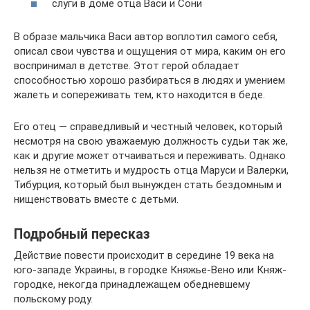
слуги в доме отца Васи и Сони
В образе мальчика Васи автор воплотил самого себя,
описал свои чувства и ощущения от мира, каким он его
воспринимал в детстве. Этот герой обладает
способностью хорошо разбираться в людях и умением
жалеть и сопереживать тем, кто находится в беде.
Его отец — справедливый и честный человек, который
несмотря на свою уважаемую должность судьи так же,
как и другие может отчаиваться и переживать. Однако
нельзя не отметить и мудрость отца Маруси и Валерки,
Тибурция, который был вынужден стать бездомным и
нищенствовать вместе с детьми.
Подробный пересказ
Действие повести происходит в середине 19 века на
юго-западе Украины, в городке Княжье-Вено или Княж-
городке, некогда принадлежащем обедневшему
польскому роду.