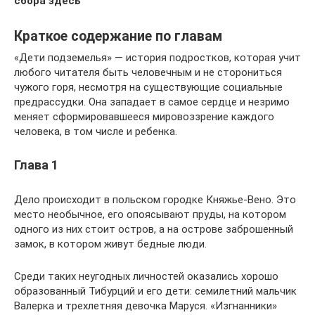
сбора здесь
Краткое содержание по главам
«Дети подземелья» — история подростков, которая учит
любого читателя быть человечным и не сторониться
чужого горя, несмотря на существующие социальные
предрассудки. Она западает в самое сердце и незримо
меняет сформировавшееся мировоззрение каждого
человека, в том числе и ребенка.
Глава 1
Дело происходит в польском городке Княжье-Вено. Это
место необычное, его опоясывают пруды, на котором
одного из них стоит остров, а на острове заброшенный
замок, в котором живут бедные люди.
Среди таких неугодных личностей оказались хорошо
образованный Тибурций и его дети: семилетний мальчик
Валерка и трехлетняя девочка Маруся. «Изгнанники»