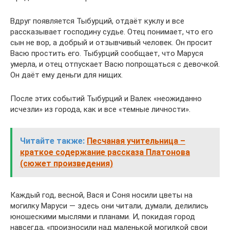
Вдруг появляется Тыбурций, отдаёт куклу и все
рассказывает господину судье. Отец понимает, что его
сын не вор, а добрый и отзывчивый человек. Он просит
Васю простить его. Тыбурций сообщает, что Маруся
умерла, и отец отпускает Васю попрощаться с девочкой.
Он даёт ему деньги для нищих.
После этих событий Тыбурций и Валек «неожиданно
исчезли» из города, как и все «темные личности».
Читайте также:
Песчаная учительница –
краткое содержание рассказа Платонова
(сюжет произведения)
Каждый год, весной, Вася и Соня носили цветы на
могилку Маруси — здесь они читали, думали, делились
юношескими мыслями и планами. И, покидая город
навсегда, «произносили над маленькой могилкой свои