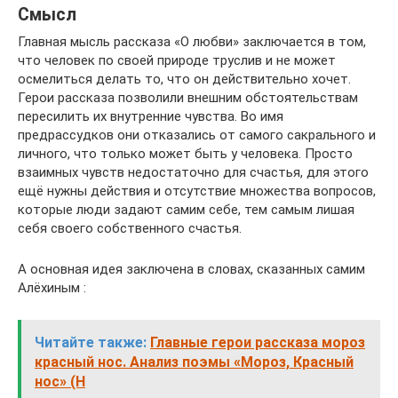
Смысл
Главная мысль рассказа «О любви» заключается в том,
что человек по своей природе труслив и не может
осмелиться делать то, что он действительно хочет.
Герои рассказа позволили внешним обстоятельствам
пересилить их внутренние чувства. Во имя
предрассудков они отказались от самого сакрального и
личного, что только может быть у человека. Просто
взаимных чувств недостаточно для счастья, для этого
ещё нужны действия и отсутствие множества вопросов,
которые люди задают самим себе, тем самым лишая
себя своего собственного счастья.
А основная идея заключена в словах, сказанных самим
Алёхиным :
Читайте также:
Главные герои рассказа мороз
красный нос. Анализ поэмы «Мороз, Красный
нос» (Н