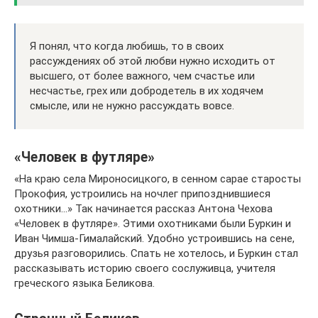
Я понял, что когда любишь, то в своих
рассуждениях об этой любви нужно исходить от
высшего, от более важного, чем счастье или
несчастье, грех или добродетель в их ходячем
смысле, или не нужно рассуждать вовсе.
«Человек в футляре»
«На краю села Мироносицкого, в сенном сарае старосты
Прокофия, устроились на ночлег припозднившиеся
охотники…» Так начинается рассказ Антона Чехова
«Человек в футляре». Этими охотниками были Буркин и
Иван Чимша-Гималайский. Удобно устроившись на сене,
друзья разговорились. Спать не хотелось, и Буркин стал
рассказывать историю своего сослуживца, учителя
греческого языка Беликова.