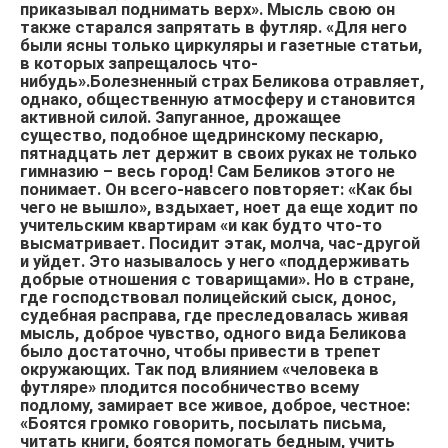
приказывал поднимать верх». Мысль свою он
также старался запрятать в футляр. «Для него
были ясны только циркуляры и газетные статьи,
в которых запрещалось что-
нибудь».Болезненный страх Беликова отравляет,
однако, общественную атмосферу и становится
активной силой. Запуганное, дрожащее
существо, подобное щедринскому пескарю,
пятнадцать лет держит в своих руках не только
гимназию – весь город! Сам Беликов этого не
понимает. Он всего-навсего повторяет: «Как бы
чего не вышло», вздыхает, ноет да еще ходит по
учительским квартирам «и как будто что-то
высматривает. Посидит этак, молча, час-другой
и уйдет. Это называлось у него «поддерживать
добрые отношения с товарищами». Но в стране,
где господствовал полицейский сыск, донос,
судебная расправа, где преследовалась живая
мысль, доброе чувство, одного вида Беликова
было достаточно, чтобы привести в трепет
окружающих. Так под влиянием «человека в
футляре» плодится пособничество всему
подлому, замирает все живое, доброе, честное:
«Боятся громко говорить, посылать письма,
читать книги, боятся помогать бедным, учить