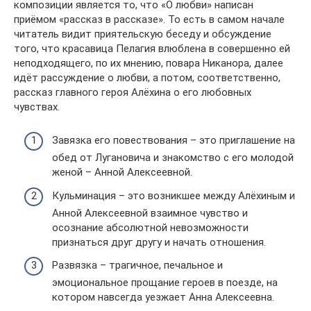
композиции является то, что «О любви» написан
приёмом «рассказ в рассказе». То есть в самом начале
читатель видит приятельскую беседу и обсуждение
того, что красавица Пелагия влюблена в совершенно ей
неподходящего, по их мнению, повара Никанора, далее
идёт рассуждение о любви, а потом, соответственно,
рассказ главного героя Алёхина о его любовных
чувствах.
Завязка его повествования – это приглашение на
обед от Лугановича и знакомство с его молодой
женой – Анной Алексеевной.
Кульминация – это возникшее между Алёхиным и
Анной Алексеевной взаимное чувство и
осознание абсолютной невозможности
признаться друг другу и начать отношения.
Развязка – трагичное, печальное и
эмоциональное прощание героев в поезде, на
котором навсегда уезжает Анна Алексеевна.