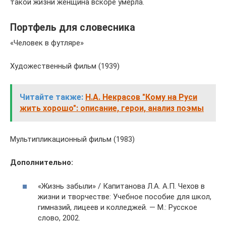
такой жизни женщина вскоре умерла.
Портфель для словесника
«Человек в футляре»
Художественный фильм (1939)
Читайте также:
Н.А. Некрасов "Кому на Руси
жить хорошо": описание, герои, анализ поэмы
Мультипликационный фильм (1983)
Дополнительно:
«Жизнь забыли» / Капитанова Л.А. А.П. Чехов в
жизни и творчестве: Учебное пособие для школ,
гимназий, лицеев и колледжей. — М.: Русское
слово, 2002.