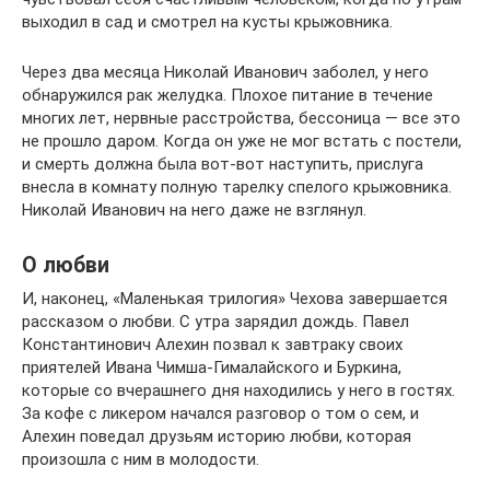
выходил в сад и смотрел на кусты крыжовника.
Через два месяца Николай Иванович заболел, у него
обнаружился рак желудка. Плохое питание в течение
многих лет, нервные расстройства, бессоница — все это
не прошло даром. Когда он уже не мог встать с постели,
и смерть должна была вот-вот наступить, прислуга
внесла в комнату полную тарелку спелого крыжовника.
Николай Иванович на него даже не взглянул.
О любви
И, наконец, «Маленькая трилогия» Чехова завершается
рассказом о любви. С утра зарядил дождь. Павел
Константинович Алехин позвал к завтраку своих
приятелей Ивана Чимша-Гималайского и Буркина,
которые со вчерашнего дня находились у него в гостях.
За кофе с ликером начался разговор о том о сем, и
Алехин поведал друзьям историю любви, которая
произошла с ним в молодости.