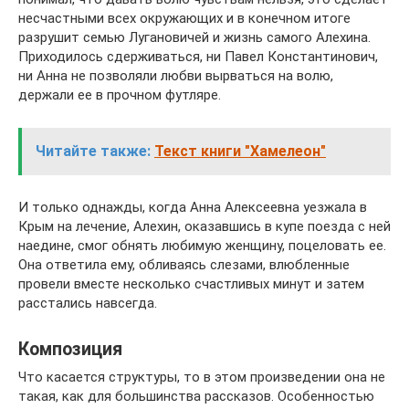
несчастными всех окружающих и в конечном итоге
разрушит семью Лугановичей и жизнь самого Алехина.
Приходилось сдерживаться, ни Павел Константинович,
ни Анна не позволяли любви вырваться на волю,
держали ее в прочном футляре.
Читайте также:
Текст книги "Хамелеон"
И только однажды, когда Анна Алексеевна уезжала в
Крым на лечение, Алехин, оказавшись в купе поезда с ней
наедине, смог обнять любимую женщину, поцеловать ее.
Она ответила ему, обливаясь слезами, влюбленные
провели вместе несколько счастливых минут и затем
расстались навсегда.
Композиция
Что касается структуры, то в этом произведении она не
такая, как для большинства рассказов. Особенностью