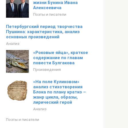
жизни Бунина Ивана
Алексеевича
Поэты и писатели
Петербургский период творчества
Пушкина: характеристика, анализ
основных произведений
Анализ
«Роковые яйца», краткое
содержание по главам
повести Булгакова
Произведения
«На поле Куликовом»
анализ стихотворения
Блока по плану кратко –
жанр цикла, образы,
лирический герой
Анализ
Поэты и писатели