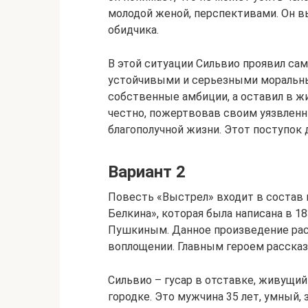
молодой женой, перспективами. Он в
обидчика.
В этой ситуации Сильвио проявил сам
устойчивыми и серьезными моральны
собственные амбиции, а оставил в ж
честно, пожертвовав своим уязвленн
благополучной жизни. Этот поступок
Вариант 2
Повесть «Выстрел» входит в состав 
Белкина», которая была написана в 
Пушкиным. Данное произведение рас
воплощении. Главным героем рассказ
Сильвио – гусар в отставке, живущ
городке. Это мужчина 35 лет, умный,