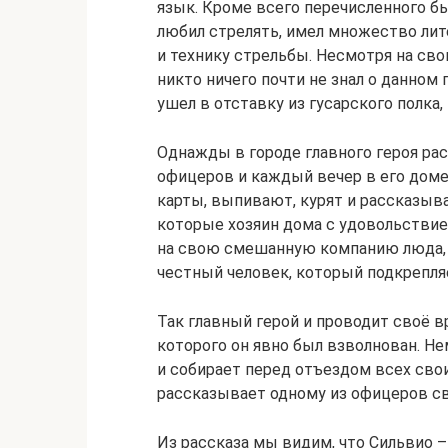
язык. Кроме всего перечисленного б
любил стрелять, имел множество лит
и технику стрельбы. Несмотря на св
никто ничего почти не знал о данном 
ушел в отставку из гусарского полка,
Однажды в городе главного героя ра
офицеров и каждый вечер в его доме
карты, выпивают, курят и рассказыв
которые хозяин дома с удовольстви
на свою смешанную компанию люда, 
честный человек, который подкрепля
Так главный герой и проводит своё вр
которого он явно был взволнован. Не
и собирает перед отъездом всех свои
рассказывает одному из офицеров с
Из рассказа мы видим, что Сильвио 