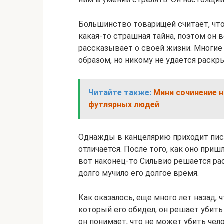
Большинство товарищей считает, что 
какая-то страшная тайна, поэтом он 
рассказывает о своей жизни. Многие 
образом, но никому не удается раскры
Читайте также:
Мини сочинение н
футлярных людей
Однажды в канцелярию приходит пись
отличается. После того, как оно приш
вот наконец-то Сильвио решается рас
долго мучило его долгое время.
Как оказалось, еще много лет назад, 
который его обидел, он решает убит
он понимает, что не может убить чело