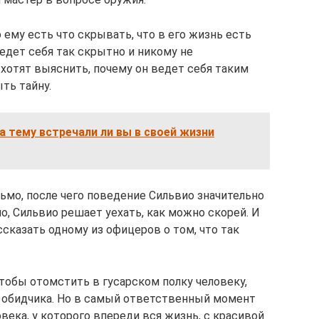
ему есть что скрывать, что в его жизнь есть
ведет себя так скрытно и никому не
хотят выяснить, почему он ведет себя таким
ть тайну.
а тему встречали ли вы в своей жизни
мо, после чего поведение Сильвио значительно
ло, Сильвио решает уехать, как можно скорей. И
сказать одному из офицеров о том, что так
чтобы отомстить в гусарском полку человеку,
ь обидчика. Но в самый ответственный момент
века, у которого впереди вся жизнь, с красивой