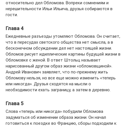
относительно дел Обломова. Вопреки сомнениям и
нерешительности Ильи Ильича, друзья собираются в
гости.
Глава 4
Ежедневные разъезды утомляют Обломова. Он считает,
что в пересудах светского общества нет смысла, а в
бесконечном обсуждении дел нет настоящей жизни.
Обломов рисует идиллические картины будущей жизни в
Обломовке с женой. В ответ Штольц называет
нарисованный другом образ жизни «обломовщиной».
Андрей Иванович заявляет, что по-прежнему жить
Обломову нельзя, но все еще можно изменить «теперь
или никогда». Друзья сходятся на мысли о
необходимости ехать заграницу, а затем в деревню.
Глава 5
Слова «теперь или никогда» побудили Обломова
задуматься об изменении образа жизни. Он начал
готовиться к поездке во Францию, сборы подходили к