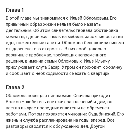
Глава 1
В этой главе мы знакомимся с Ильей Обломовым. Его
привычный образ жизни нельзя было назвать
деятельным. Об этом свидетельствовала обстановка
комнаты, где он жил: пыль на мебели, засохшие остатки
еды, пожелтевшие газеты. Обломова беспокоили письма
от деревенского старосты. В них сообщалось о
различные проблемах, требующих непременного
решения, в имении семьи Обломовых. Илье Ильичу
прислуживает слуга Захар. Утром он приходит к хозяину
и сообщает о необходимости съехать с квартиры.
Глава 2
Обломова посещают знакомые. Сначала приходит
Волков – любитель светских развлечений и дам, он
всегда в курсе последних сплетен и не обременен
заботами. Потом появляется чиновник Судьбинский. Его
жизнь и служба распланирована на годы вперед. Все
разговоры сводятся к обсуждению дел. Другой