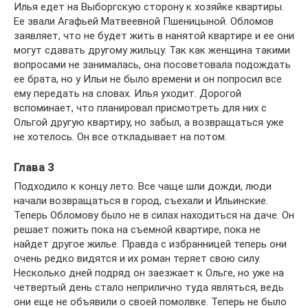
Илья едет на Выборгскую сторону к хозяйке квартиры.
Ее звали Агафьей Матвеевной Пшеницыной. Обломов
заявляет, что не будет жить в нанятой квартире и ее они
могут сдавать другому жильцу. Так как женщина такими
вопросами не занималась, она посоветовала подождать
ее брата, но у Ильи не было времени и он попросил все
ему передать на словах. Илья уходит. Дорогой
вспоминает, что планировал присмотреть для них с
Ольгой другую квартиру, но забыл, а возвращаться уже
не хотелось. Он все откладывает на потом.
Глава 3
Подходило к концу лето. Все чаще шли дожди, люди
начали возвращаться в город, съехали и Ильинские.
Теперь Обломову было не в силах находиться на даче. Он
решает пожить пока на съемной квартире, пока не
найдет другое жилье. Правда с избранницей теперь они
очень редко видятся и их роман теряет свою силу.
Несколько дней подряд он заезжает к Ольге, но уже на
четвертый день стало неприлично туда являться, ведь
они еще не объявили о своей помолвке. Теперь не было