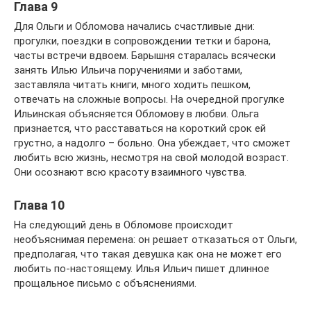
Глава 9
Для Ольги и Обломова начались счастливые дни:
прогулки, поездки в сопровождении тетки и барона,
часты встречи вдвоем. Барышня старалась всячески
занять Илью Ильича поручениями и заботами,
заставляла читать книги, много ходить пешком,
отвечать на сложные вопросы. На очередной прогулке
Ильинская объясняется Обломову в любви. Ольга
признается, что расставаться на короткий срок ей
грустно, а надолго – больно. Она убеждает, что сможет
любить всю жизнь, несмотря на свой молодой возраст.
Они осознают всю красоту взаимного чувства.
Глава 10
На следующий день в Обломове происходит
необъяснимая перемена: он решает отказаться от Ольги,
предполагая, что такая девушка как она не может его
любить по-настоящему. Илья Ильич пишет длинное
прощальное письмо с объяснениями.