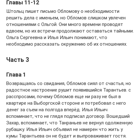
Главы 11-12
Штольц пишет письмо Обломову о необходимости
решить дела с именьем, но Обломов слишком увлечен
отношениями с Ольгой. Они много времени проводят
вдвоем, но их встречи продолжают оставаться тайными.
Ольга Сергеевна и Илья Ильич понимают, что
необходимо рассказать окружению об их отношениях.
Часть 3
Глава 1
Возвращаясь со свидания, Обломов сиял от счастья, но
радостное настроение рушит появившийся Тарантьев. с
расспросами, почему Обломов еще ни разу не был в
квартире на Выборгской стороне и потребовал с него
денег за съем на полгода вперёд. Илья Ильич
вспоминает, что не глядя подписал договор. Вошедший
Захар, вспоминает, что Танраньев не вернул одолженную
рубашку. Илья Ильич объявил не намерен что жить у
кумы Тарантьева он не будет и выпроваживает гостя.