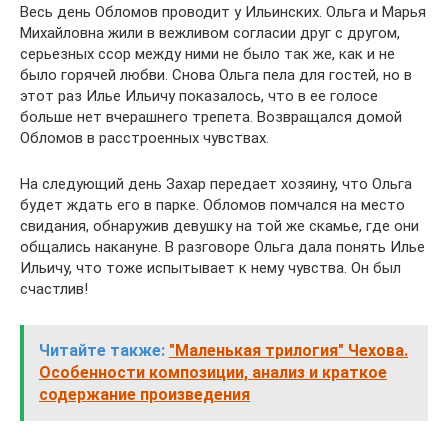
Весь день Обломов проводит у Ильинских. Ольга и Марья
Михайловна жили в вежливом согласии друг с другом,
серьезных ссор между ними не было так же, как и не
было горячей любви. Снова Ольга пела для гостей, но в
этот раз Илье Ильичу показалось, что в ее голосе
больше нет вчерашнего трепета. Возвращался домой
Обломов в расстроенных чувствах.
На следующий день Захар передает хозяину, что Ольга
будет ждать его в парке. Обломов помчался на место
свидания, обнаружив девушку на той же скамье, где они
общались накануне. В разговоре Ольга дала понять Илье
Ильичу, что тоже испытывает к нему чувства. Он был
счастлив!
Читайте также:
"Маленькая трилогия" Чехова.
Особенности композиции, анализ и краткое
содержание произведения