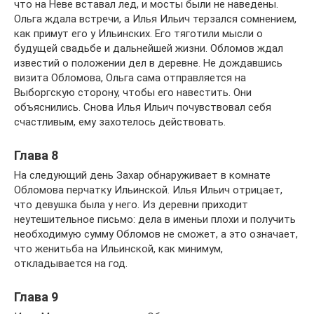
что на Неве вставал лед, и мосты были не наведены.
Ольга ждала встречи, а Илья Ильич терзался сомнением,
как примут его у Ильинских. Его тяготили мысли о
будущей свадьбе и дальнейшей жизни. Обломов ждал
известий о положении дел в деревне. Не дождавшись
визита Обломова, Ольга сама отправляется на
Выборгскую сторону, чтобы его навестить. Они
объяснились. Снова Илья Ильич почувствовал себя
счастливым, ему захотелось действовать.
Глава 8
На следующий день Захар обнаруживает в комнате
Обломова перчатку Ильинской. Илья Ильич отрицает,
что девушка была у него. Из деревни приходит
неутешительное письмо: дела в именьи плохи и получить
необходимую сумму Обломов не сможет, а это означает,
что женитьба на Ильинской, как минимум,
откладывается на год.
Глава 9