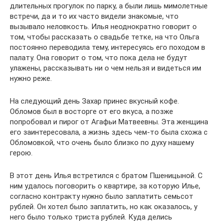
длительных прогулок по парку, а были лишь мимолетные
встречи, да и то их часто видели знакомые, что
вызывало неловкость. Илья неоднократно говорит о
том, чтобы рассказать о свадьбе тетке, на что Ольга
постоянно переводила тему, интересуясь его походом в
палату. Она говорит о том, что пока дела не будут
улажены, рассказывать ни о чем нельзя и видеться им
нужно реже.
На следующий день Захар принес вкусный кофе.
Обломов был в восторге от его вкуса, а позже
попробовал и пирог от Агафьи Матвеевны. Эта женщина
его заинтересовала, а жизнь здесь чем-то была схожа с
Обломовкой, что очень было близко по духу нашему
герою.
В этот день Илья встретился с братом Пшеницыной. С
ним удалось поговорить о квартире, за которую Илье,
согласно контракту нужно было заплатить семьсот
рублей. Он хотел было заплатить, но как оказалось, у
него было только триста рублей. Куда делись