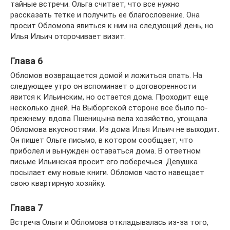
тайные встречи. Ольга считает, что все нужно
рассказать тетке и получить ее благословение. Она
просит Обломова явиться к ним на следующий день, но
Илья Ильич отсрочивает визит.
Глава 6
Обломов возвращается домой и ложиться спать. На
следующее утро он вспоминает о договоренности
явится к Ильинским, но остается дома. Проходит еще
несколько дней. На Выборгской стороне все было по-
прежнему: вдова Пшеницына вела хозяйство, угощала
Обломова вкусностями. Из дома Илья Ильич не выходит.
Он пишет Ольге письмо, в котором сообщает, что
приболел и вынужден оставаться дома. В ответном
письме Ильинская просит его поберечься. Девушка
посылает ему новые книги. Обломов часто навещает
свою квартирную хозяйку.
Глава 7
Встреча Ольги и Обломова откладывалась из-за того,