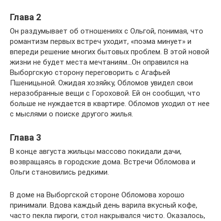
Глава 2
Он раздумывает об отношениях с Ольгой, понимая, что
романтизм первых встреч уходит, «поэма минует» и
впереди решение многих бытовых проблем. В этой новой
жизни не будет места мечтаниям…Он оправился на
Выборгскую сторону переговорить с Агафьей
Пшеницыной. Ожидая хозяйку, Обломов увидел свои
неразобранные вещи с Гороховой. Ей он сообщил, что
больше не нуждается в квартире. Обломов уходил от нее
с мыслями о поиске другого жилья.
Глава 3
В конце августа жильцы массово покидали дачи,
возвращаясь в городские дома. Встречи Обломова и
Ольги становились редкими.
В доме на Выборгской стороне Обломова хорошо
принимали. Вдова каждый день варила вкусный кофе,
часто пекла пироги, стол накрывался чисто. Оказалось,