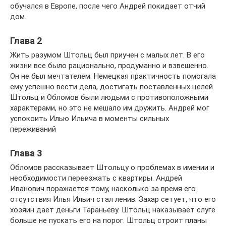
обучался в Европе, после чего Андрей покидает отчий
дом.
Глава 2
Жить разумом Штольц был приучен с малых лет. В его
жизни все было рационально, продуманно и взвешенно.
Он не был мечтателем. Немецкая практичность помогала
ему успешно вести дела, достигать поставленных целей.
Штольц и Обломов были людьми с противоположными
характерами, но это не мешало им дружить. Андрей мог
успокоить Илью Ильича в моменты сильных
переживаний
Глава 3
Обломов рассказывает Штольцу о проблемах в имении и
необходимости переезжать с квартиры. Андрей
Иванович поражается тому, насколько за время его
отсутствия Илья Ильич стал ленив. Захар сетует, что его
хозяин дает деньги Тараньеву. Штольц наказывает слуге
больше не пускать его на порог. Штольц строит планы