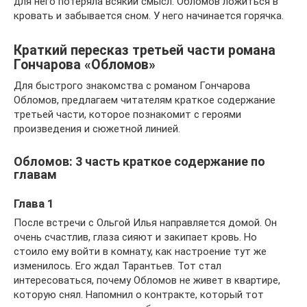
для него потеряла всякий смысл. Обломов ложиться в
кровать и забывается сном. У него начинается горячка.
Краткий пересказ третьей части романа
Гончарова «Обломов»
Для быстрого знакомства с романом Гончарова
Обломов, предлагаем читателям краткое содержание
третьей части, которое познакомит с героями
произведения и сюжетной линией.
Обломов: 3 часть краткое содержание по
главам
Глава 1
После встречи с Ольгой Илья направляется домой. Он
очень счастлив, глаза сияют и закипает кровь. Но
стоило ему войти в комнату, как настроение тут же
изменилось. Его ждал Тарантьев. Тот стал
интересоваться, почему Обломов не живет в квартире,
которую снял. Напомнил о контракте, который тот