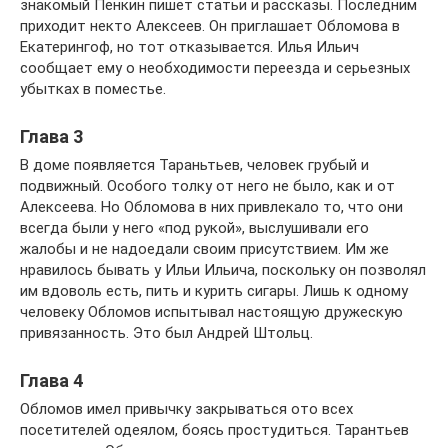
знакомый Пенкин пишет статьи и рассказы. Последним
приходит некто Алексеев. Он приглашает Обломова в
Екатерингоф, но тот отказывается. Илья Ильич
сообщает ему о необходимости переезда и серьезных
убытках в поместье.
Глава 3
В доме появляется Тараньтьев, человек грубый и
подвижный. Особого толку от него не было, как и от
Алексеева. Но Обломова в них привлекало то, что они
всегда были у него «под рукой», выслушивали его
жалобы и не надоедали своим присутствием. Им же
нравилось бывать у Ильи Ильича, поскольку он позволял
им вдоволь есть, пить и курить сигары. Лишь к одному
человеку Обломов испытывал настоящую дружескую
привязанность. Это был Андрей Штольц.
Глава 4
Обломов имел привычку закрываться ото всех
посетителей одеялом, боясь простудиться. Тарантьев