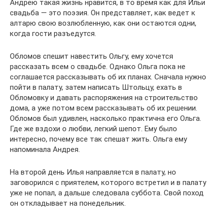
Андрею такая жизнь нравится, в то время как для Ильи
свадьба — это поэзия. Он представляет, как ведет к
алтарю свою возлюбленную, как они остаются одни,
когда гости разъедутся.
Обломов спешит навестить Ольгу, ему хочется
рассказать всем о свадьбе. Однако Ольга пока не
соглашается рассказывать об их планах. Сначала нужно
пойти в палату, затем написать Штольцу, ехать в
Обломовку и давать распоряжения на строительство
дома, а уже потом всем рассказывать об их решении.
Обломов был удивлен, насколько практична его Ольга.
Где же вздохи о любви, легкий шепот. Ему было
интересно, почему все так спешат жить. Ольга ему
напоминала Андрея.
На второй день Илья направляется в палату, но
заговорился с приятелем, которого встретил и в палату
уже не попал, а дальше следовала суббота. Свой поход
он откладывает на понедельник.