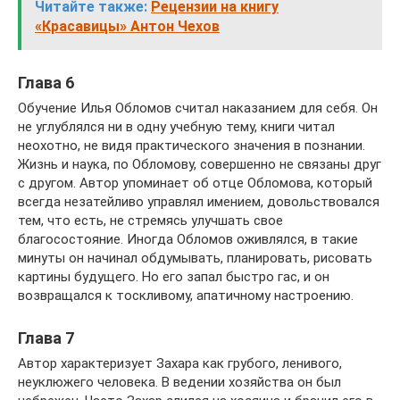
Читайте также:
Рецензии на книгу
«Красавицы» Антон Чехов
Глава 6
Обучение Илья Обломов считал наказанием для себя. Он
не углублялся ни в одну учебную тему, книги читал
неохотно, не видя практического значения в познании.
Жизнь и наука, по Обломову, совершенно не связаны друг
с другом. Автор упоминает об отце Обломова, который
всегда незатейливо управлял имением, довольствовался
тем, что есть, не стремясь улучшать свое
благосостояние. Иногда Обломов оживлялся, в такие
минуты он начинал обдумывать, планировать, рисовать
картины будущего. Но его запал быстро гас, и он
возвращался к тоскливому, апатичному настроению.
Глава 7
Автор характеризует Захара как грубого, ленивого,
неуклюжего человека. В ведении хозяйства он был