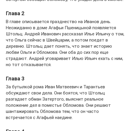
Глава 2
В главе описывается празднество на Иванов день.
Неожиданно в доме Агафьи Пшеницыной появляется
Штольц. Андрей Иванович рассказал Илье Ильичу о том,
что Ольга сейчас в Швейцарии, а потом поедет в
деревню. Штольц дает понять, что знает историю
любви Ольги и Обломова. Они оба до сих пор еще
страдают. Андрей уговаривает Илью Ильич ехать с ним,
но тот отказывается.
Глава 3
За бутылкой рома Иван Матвеевич и Тарантьев
обсуждают свои дела. Они боятся, что Штольц
разгадает обман Затертого, выяснит реальное
положение дел в поместье Обломова. Они решают
шантажировать Обломова тем, что он часто
встречается с Агафьей наедине.