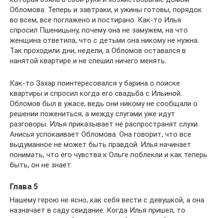
Обломова. Теперь и завтраки, и ужины готовы, порядок
во всем, все поглажено и постирано. Как-то Илья
спросил Пшеницыну, почему она не замужем, на что
женщина ответила, что с детьми она никому не нужна.
Так проходили дни, недели, а Обломов оставался в
нанятой квартире и не спешил ничего менять.
Как-то Захар поинтересовался у барина о поиске
квартиры и спросил когда его свадьба с Ильиной.
Обломов был в ужасе, ведь они никому не сообщали о
решении пожениться, а между слугами уже идут
разговоры. Илья приказывает не распространят слухи.
Анисья успокаивает Обломова. Она говорит, что все
выдуманное не может быть правдой. Илья начинает
понимать, что его чувства к Ольге поблекли и как теперь
быть, он не знает.
Глава 5
Нашему герою не ясно, как себя вести с девушкой, а она
назначает в саду свидание. Когда Илья пришел, то