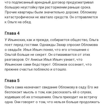
что подписанный арендный договор предусматривал
большую неустойку при расторжении раньше срока.
Прочие квартиры были значительно дороже. Обломову
катастрофически не хватало средств. Он отправляется
к Ольге на обед.
Глава 4
У Ильинских, как и прежде, собирается общество, Ольга
поет перед гостями. Однажды Захар спросил Обломова
о свадьбе. Илья Ильич понял, что его отношения с
Ольгой больше не секрет. Он отмахивается от этих
разговоров. От Анисьи Илья Ильич узнает, что
Ильинские сами бедствуют. Обломов осознает, что
прежнее счастье поблекло и отошло.
Глава 5
Ольга сама назначает свидание Обломову в саду. Его же
беспокоит мысль о том, как рассказать ей о слухах,
ходивших об их отношениях. Ольга приходит на встречу
одна. Они говорят о том, что нельзя больше продолжать