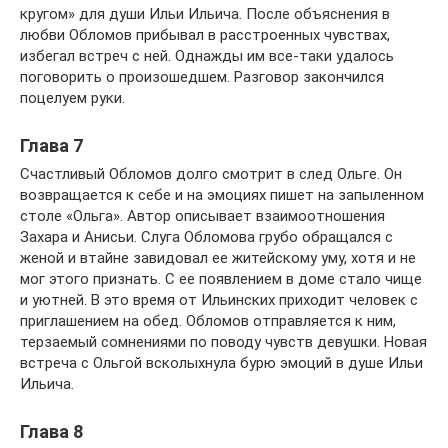
кругом» для души Ильи Ильича. После объяснения в
любви Обломов прибывал в расстроенных чувствах,
избегал встреч с ней. Однажды им все-таки удалось
поговорить о произошедшем. Разговор закончился
поцелуем руки.
Глава 7
Счастливый Обломов долго смотрит в след Ольге. Он
возвращается к себе и на эмоциях пишет на запыленном
столе «Ольга». Автор описывает взаимоотношения
Захара и Анисьи. Слуга Обломова грубо обращался с
женой и втайне завидовал ее житейскому уму, хотя и не
мог этого признать. С ее появлением в доме стало чище
и уютней. В это время от Ильинских приходит человек с
приглашением на обед. Обломов отправляется к ним,
терзаемый сомнениями по поводу чувств девушки. Новая
встреча с Ольгой всколыхнула бурю эмоций в душе Ильи
Ильича.
Глава 8