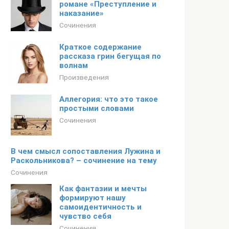
романе «Преступление и
наказание»
Сочинения
Краткое содержание
рассказа грин бегущая по
волнам
Произведения
Аллегория: что это такое
простыми словами
Сочинения
В чем смысл сопоставления Лужина и
Раскольникова? – сочинение на тему
Сочинения
Как фантазии и мечты
формируют нашу
самоидентичность и
чувство себя
Сочинения