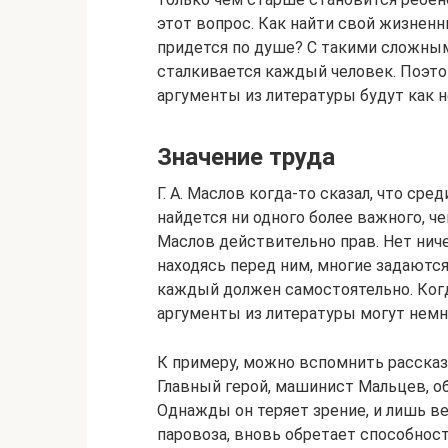
этот вопрос. Как найти свой жизнен
придется по душе? С такими сложны
сталкивается каждый человек. Поэто
аргументы из литературы будут как н
Значение труда
Г. А. Маслов когда-то сказал, что с
найдется ни одного более важного, че
Маслов действительно прав. Нет нич
находясь перед ним, многие задаются
каждый должен самостоятельно. Ког
аргументы из литературы могут немн
К примеру, можно вспомнить рассказ
Главный герой, машинист Мальцев, о
Однажды он теряет зрение, и лишь 
паровоза, вновь обретает способност