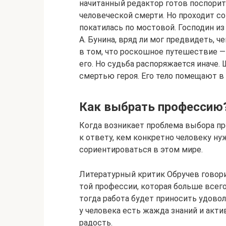
начитанный редактор готов поспорит
человеческой смерти. Но проходит со
покатилась по мостовой. Господин из
А. Бунина, вряд ли мог предвидеть, 
в том, что роскошное путешествие — 
его. Но судьба распоряжается иначе.
смертью героя. Его тело помещают в 
Как выбрать профессию
Когда возникает проблема выбора пр
к ответу, кем конкретно человеку ну
сориентироваться в этом мире.
Литературный критик Обручев говори
той профессии, которая больше всег
тогда работа будет приносить удоволь
у человека есть жажда знаний и акти
радость.