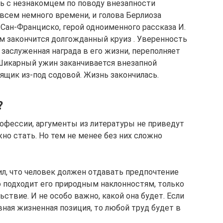
ь с незнакомцем по поводу внезапности
всем немного времени, и голова Берлиоза
 Сан-Франциско, герой одноименного рассказа И.
чем закончится долгожданный круиз . Уверенность
заслуженная награда в его жизни, переполняет
 Шикарный ужин заканчивается внезапной
ящик из-под содовой. Жизнь закончилась.
?
офессии, аргументы из литературы не приведут
жно стать. Но тем не менее без них сложно
л, что человек должен отдавать предпочтение
о подходит его природным наклонностям, только
ствие. И не особо важно, какой она будет. Если
вная жизненная позиция, то любой труд будет в