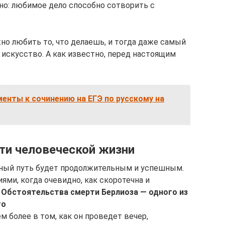
дно: любимое дело способно сотворить с
но любить то, что делаешь, и тогда даже самый
 искусство. А как известно, перед настоящим
енты к сочинению на ЕГЭ по русскому на
ти человеческой жизни
нный путь будет продолжительным и успешным.
ями, когда очевидно, как скоротечна и
.
Обстоятельства смерти Берлиоза — одного из
то
м более в том, как он проведет вечер,