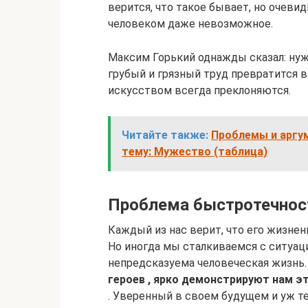
верится, что такое бывает, но очеви
человеком даже невозможное.
Максим Горький однажды сказал: нуж
грубый и грязный труд превратится в
искусством всегда преклоняются.
Читайте также:
Проблемы и аргум
тему: Мужество (таблица)
Проблема быстротечнос
Каждый из нас верит, что его жизне
Но иногда мы сталкиваемся с ситуаци
непредсказуема человеческая жизнь
героев , ярко демонстрируют нам э
. Уверенный в своем будущем и уж те