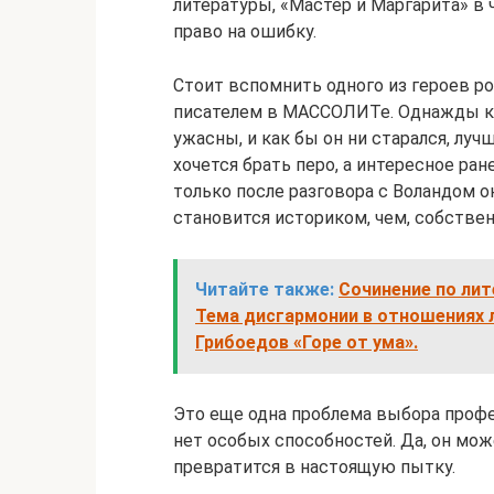
литературы, «Мастер и Маргарита» в 
право на ошибку.
Стоит вспомнить одного из героев ро
писателем в МАССОЛИТе. Однажды к н
ужасны, и как бы он ни старался, лучш
хочется брать перо, а интересное ра
только после разговора с Воландом 
становится историком, чем, собствен
Читайте также:
Сочинение по лит
Тема дисгармонии в отношениях л
Грибоедов «Горе от ума».
Это еще одна проблема выбора профес
нет особых способностей. Да, он може
превратится в настоящую пытку.