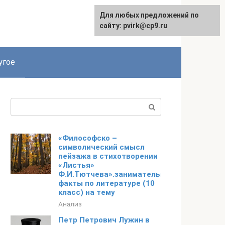
Для любых предложений по
English
сайту: pvirk@cp9.ru
угое
Поиск:
«Философско –
символический смысл
пейзажа в стихотворении
«Листья»
Ф.И.Тютчева».занимательные
факты по литературе (10
класс) на тему
Анализ
Петр Петрович Лужин в