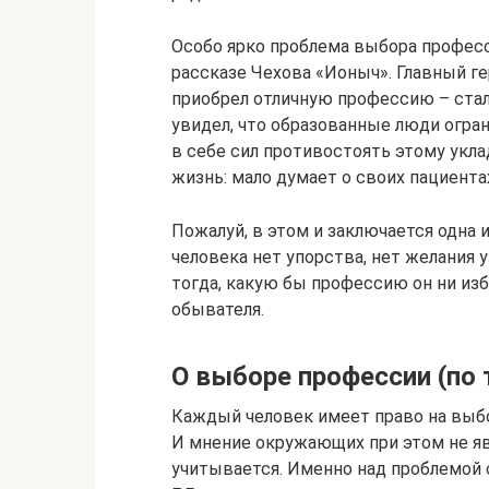
Особо ярко проблема выбора професс
рассказе Чехова «Ионыч». Главный г
приобрел отличную профессию – стал 
увидел, что образованные люди огра
в себе сил противостоять этому укл
жизнь: мало думает о своих пациентах
Пожалуй, в этом и заключается одна 
человека нет упорства, нет желания у
тогда, какую бы профессию он ни из
обывателя.
О выборе профессии (по 
Каждый человек имеет право на выбо
И мнение окружающих при этом не я
учитывается. Именно над проблемой