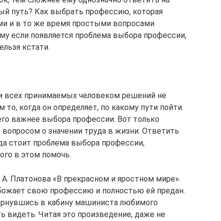
ный путь? Как выбрать профессию, которая
ми и в то же время простыми вопросами
му если появляется проблема выбора профессии,
ельзя кстати.
реди всех принимаемых человеком решений не
м то, когда он определяет, по какому пути пойти.
его важнее выбора профессии. Вот только
 вопросом о значении труда в жизни. Ответить
да стоит проблема выбора профессии,
ого в этом помочь.
 А. Платонова «В прекрасном и яростном мире».
божает свою профессию и полностью ей предан.
вернувшись в кабину машиниста любимого
ь видеть. Читая это произведение, даже не