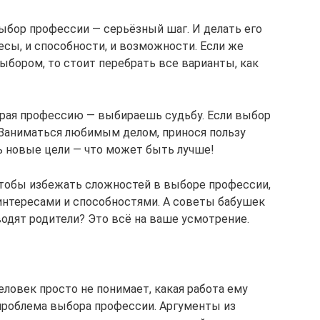
выбор профессии — серьёзный шаг. И делать его
ресы, и способности, и возможности. Если же
выбором, то стоит перебрать все варианты, как
бирая профессию — выбираешь судьбу. Если выбор
. Заниматься любимым делом, принося пользу
ь новые цели — что может быть лучше!
чтобы избежать сложностей в выборе профессии,
интересами и способностями. А советы бабушек
одят родители? Это всё на ваше усмотрение.
еловек просто не понимает, какая работа ему
 проблема выбора профессии. Аргументы из