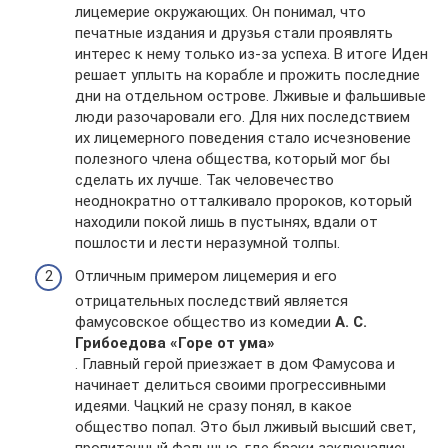
лицемерие окружающих. Он понимал, что
печатные издания и друзья стали проявлять
интерес к нему только из-за успеха. В итоге Иден
решает уплыть на корабле и прожить последние
дни на отдельном острове. Лживые и фальшивые
люди разочаровали его. Для них последствием
их лицемерного поведения стало исчезновение
полезного члена общества, который мог бы
сделать их лучше. Так человечество
неоднократно отталкивало пророков, который
находили покой лишь в пустынях, вдали от
пошлости и лести неразумной толпы.
Отличным примером лицемерия и его
отрицательных последствий является
фамусовское общество из комедии
А. С.
Грибоедова «Горе от ума»
. Главный герой приезжает в дом Фамусова и
начинает делиться своими прогрессивными
идеями. Чацкий не сразу понял, в какое
общество попал. Это был лживый высший свет,