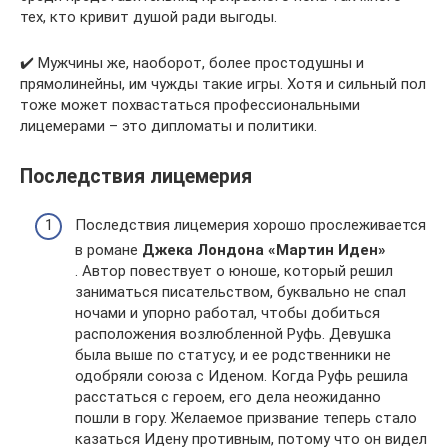
тех, кто кривит душой ради выгоды.
✔️ Мужчины же, наоборот, более простодушны и
прямолинейны, им чужды такие игры. Хотя и сильный пол
тоже может похвастаться профессиональными
лицемерами – это дипломаты и политики.
Последствия лицемерия
Последствия лицемерия хорошо прослеживается
в романе
Джека Лондона «Мартин Иден»
. Автор повествует о юноше, который решил
заниматься писательством, буквально не спал
ночами и упорно работал, чтобы добиться
расположения возлюбленной Руфь. Девушка
была выше по статусу, и ее родственники не
одобряли союза с Иденом. Когда Руфь решила
расстаться с героем, его дела неожиданно
пошли в гору. Желаемое призвание теперь стало
казаться Идену противным, потому что он видел