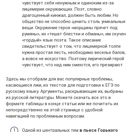
чувствует себя ненужным и одиноким из-за
лицемерия окружающих. Поэт, словно
драгоценный кинжал, должен быть любим. Но
общество не способно ценить столь уникальные
вещи. Окружение героя «морщины прячет под
румяны», их «тешат блестки и обманы», им скучен
«гордый» язык поэта. Такое описание
свидетельствует о том, что лицемерной толпе
нужна простая лесть, необходимо веселье балов,
а вовсе не искусство. Поэтому лирический герой
чувствует, что над ним смеются, его презирают.
Здесь мы отобрали для вас популярные проблемы,
касающиеся лжи, из текстов для подготовки к ЕГЭ по
русскому языку. Аргументы, раскрывающие их, выбраны
из русской литературы. Можете скачать все это в
формате таблицы в конце статьи или же почитать их
непосредственно на этой странице с удобной
навигацией по проблемным вопросам.
Одной из центральных тем
в пьесе Горького