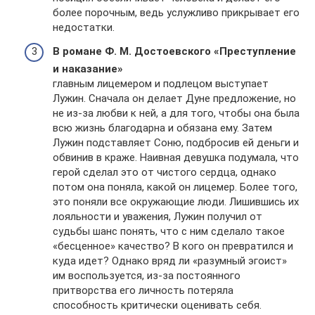
более порочным, ведь услужливо прикрывает его
недостатки.
В романе Ф. М. Достоевского «Преступление
и наказание»
главным лицемером и подлецом выступает
Лужин. Сначала он делает Дуне предложение, но
не из-за любви к ней, а для того, чтобы она была
всю жизнь благодарна и обязана ему. Затем
Лужин подставляет Соню, подбросив ей деньги и
обвинив в краже. Наивная девушка подумала, что
герой сделал это от чистого сердца, однако
потом она поняла, какой он лицемер. Более того,
это поняли все окружающие люди. Лишившись их
лояльности и уважения, Лужин получил от
судьбы шанс понять, что с ним сделало такое
«бесценное» качество? В кого он превратился и
куда идет? Однако вряд ли «разумный эгоист»
им воспользуется, из-за постоянного
притворства его личность потеряла
способность критически оценивать себя.