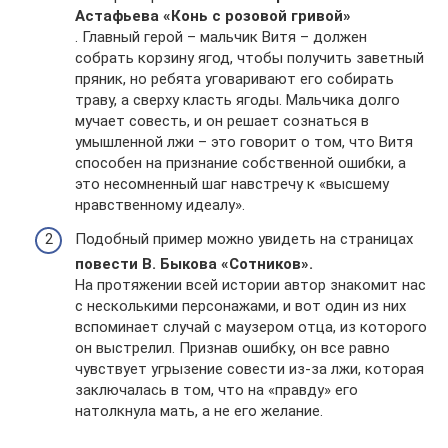
Астафьева «Конь с розовой гривой»
. Главный герой – мальчик Витя – должен
собрать корзину ягод, чтобы получить заветный
пряник, но ребята уговаривают его собирать
траву, а сверху класть ягоды. Мальчика долго
мучает совесть, и он решает сознаться в
умышленной лжи – это говорит о том, что Витя
способен на признание собственной ошибки, а
это несомненный шаг навстречу к «высшему
нравственному идеалу».
Подобный пример можно увидеть на страницах
повести В. Быкова «Сотников».
На протяжении всей истории автор знакомит нас
с несколькими персонажами, и вот один из них
вспоминает случай с маузером отца, из которого
он выстрелил. Признав ошибку, он все равно
чувствует угрызение совести из-за лжи, которая
заключалась в том, что на «правду» его
натолкнула мать, а не его желание.