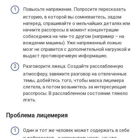
Повысьте напряжение. Попросите пересказать
историю, в которой вы сомневаетесь, задом
наперед, спрашивайте о мельчайших деталях или
начните расспросы в момент концентрации
собеседника на чем-то другом (например – на
вождении машины). Уже напряженный ложью
мозг не справится с дополнительной нагрузкой и
выдаст противоречивую информацию.
Разговорите лжеца. Создайте расслабленную
атмосферу, завяжите разговор на отвлеченные
темы, добейтесь того, чтобы маска лицемера
слетела, а потом возьмитесь за интересующие
расспросы. В расслабленном состоянии тяжело
лгать.
Проблема лицемерия
Один и тот же человек может содержать в себе
и добродетель, и меркантильность, но что