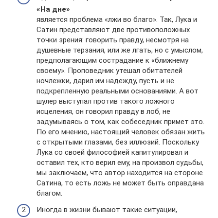
«На дне»
является проблема «лжи во благо». Так, Лука и
Сатин представляют две противоположных
точки зрения: говорить правду, несмотря на
душевные терзания, или же лгать, но с умыслом,
предполагающим сострадание к «ближнему
своему». Проповедник утешал обитателей
ночлежки, дарил им надежду, пусть и не
подкрепленную реальными основаниями. А вот
шулер выступал против такого ложного
исцеления, он говорил правду в лоб, не
задумываясь о том, как собеседник примет это.
По его мнению, настоящий человек обязан жить
с открытыми глазами, без иллюзий. Поскольку
Лука со своей философией капитулировал и
оставил тех, кто верил ему, на произвол судьбы,
мы заключаем, что автор находится на стороне
Сатина, то есть ложь не может быть оправдана
благом.
Иногда в жизни бывают такие ситуации,