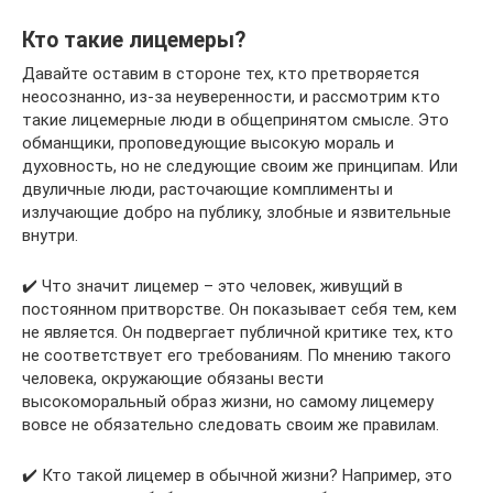
Кто такие лицемеры?
Давайте оставим в стороне тех, кто претворяется
неосознанно, из-за неуверенности, и рассмотрим кто
такие лицемерные люди в общепринятом смысле. Это
обманщики, проповедующие высокую мораль и
духовность, но не следующие своим же принципам. Или
двуличные люди, расточающие комплименты и
излучающие добро на публику, злобные и язвительные
внутри.
✔️ Что значит лицемер – это человек, живущий в
постоянном притворстве. Он показывает себя тем, кем
не является. Он подвергает публичной критике тех, кто
не соответствует его требованиям. По мнению такого
человека, окружающие обязаны вести
высокоморальный образ жизни, но самому лицемеру
вовсе не обязательно следовать своим же правилам.
✔️ Кто такой лицемер в обычной жизни? Например, это