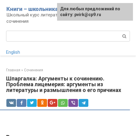
Перейти
Книги – школьникам
Для любых предложений по
к
Школьный курс литературы: уроки и
сайту: pvirk@cp9.ru
контенту
сочинения
Поиск:
English
Главная
»
Сочинения
Шпаргалка: Аргументы к сочинению.
Проблема лицемерия: аргументы из
литературы и размышления о его причинах