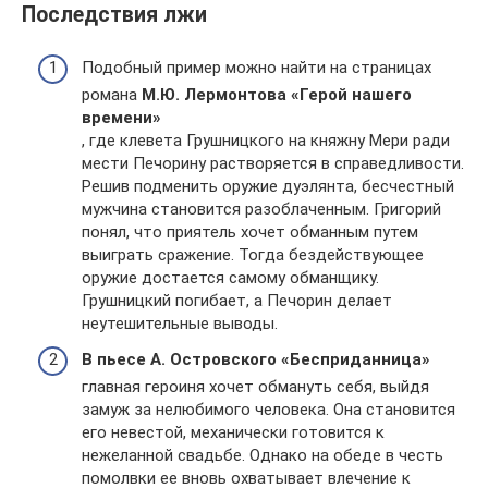
Последствия лжи
Подобный пример можно найти на страницах
романа
М.Ю. Лермонтова «Герой нашего
времени»
, где клевета Грушницкого на княжну Мери ради
мести Печорину растворяется в справедливости.
Решив подменить оружие дуэлянта, бесчестный
мужчина становится разоблаченным. Григорий
понял, что приятель хочет обманным путем
выиграть сражение. Тогда бездействующее
оружие достается самому обманщику.
Грушницкий погибает, а Печорин делает
неутешительные выводы.
В пьесе А. Островского «Бесприданница»
главная героиня хочет обмануть себя, выйдя
замуж за нелюбимого человека. Она становится
его невестой, механически готовится к
нежеланной свадьбе. Однако на обеде в честь
помолвки ее вновь охватывает влечение к