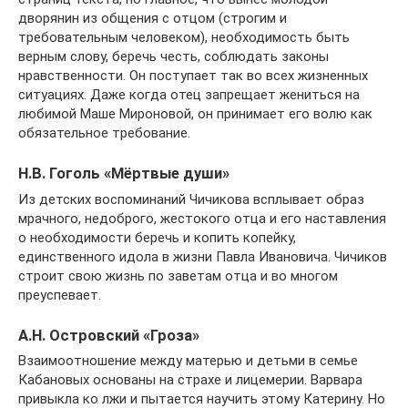
дворянин из общения с отцом (строгим и
требовательным человеком), необходимость быть
верным слову, беречь честь, соблюдать законы
нравственности. Он поступает так во всех жизненных
ситуациях. Даже когда отец запрещает жениться на
любимой Маше Мироновой, он принимает его волю как
обязательное требование.
Н.В. Гоголь «Мёртвые души»
Из детских воспоминаний Чичикова всплывает образ
мрачного, недоброго, жестокого отца и его наставления
о необходимости беречь и копить копейку,
единственного идола в жизни Павла Ивановича. Чичиков
строит свою жизнь по заветам отца и во многом
преуспевает.
А.Н. Островский «Гроза»
Взаимоотношение между матерью и детьми в семье
Кабановых основаны на страхе и лицемерии. Варвара
привыкла ко лжи и пытается научить этому Катерину. Но