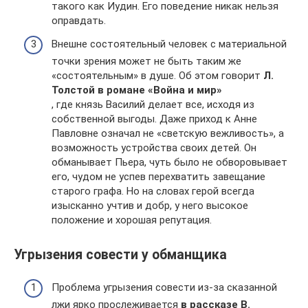
такого как Иудин. Его поведение никак нельзя
оправдать.
Внешне состоятельный человек с материальной
точки зрения может не быть таким же
«состоятельным» в душе. Об этом говорит
Л.
Толстой в романе «Война и мир»
, где князь Василий делает все, исходя из
собственной выгоды. Даже приход к Анне
Павловне означал не «светскую вежливость», а
возможность устройства своих детей. Он
обманывает Пьера, чуть было не обворовывает
его, чудом не успев перехватить завещание
старого графа. Но на словах герой всегда
изысканно учтив и добр, у него высокое
положение и хорошая репутация.
Угрызения совести у обманщика
Проблема угрызения совести из-за сказанной
лжи ярко прослеживается
в рассказе В.