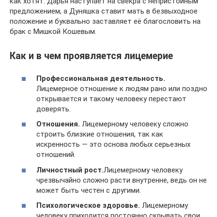
как хотят. Дарья наступает на свёкра с непристойным
предложением, а Дуняшка ставит мать в безвыходное
положение и буквально заставляет её благословить на
брак с Мишкой Кошевым.
Как и в чем проявляется лицемерие
Профессиональная деятельность.
Лицемерное отношение к людям рано или поздно
открывается и такому человеку перестают
доверять.
Отношения.
Лицемерному человеку сложно
строить близкие отношения, так как
искренность — это основа любых серьезных
отношений.
Личностный рост.
Лицемерному человеку
чрезвычайно сложно расти внутренне, ведь он не
может быть честен с другими.
Психологическое здоровье.
Лицемерному
человеку приходится постоянно скрывать свои