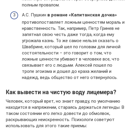
полным провалом.
А.С. Пушкин
в романе «Капитанская дочка»
противопоставляет ложным ценностям мораль и
нравственность. Так, например, Петр Гринев не
запятнал свою честь даже тогда, когда ему
угрожала казнь. То же самое нельзя сказать о
Швабрине, который шел по головам для личной
состоятельности – это говорит о том, что
ложные ценности убивают в человеке все, что
связывает его с людьми. Алексей пошел по
тропе эгоизма и дошел до краха желаний и
надежд, ведь общество от него отвернулось.
Как вывести на чистую воду лицемера?
Человек, который врет, но знает правду, по умолчанию
находится в напряжении, стараясь держаться легенды. В
таком состоянии его легко довести до обмолвок,
раскрывающих неискренность. Психологи советуют
использовать для этого такие приемы: