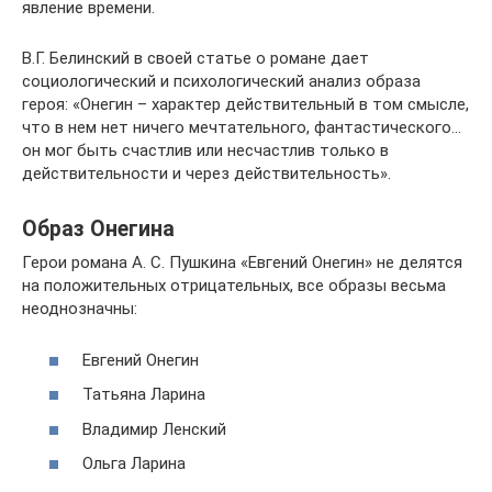
явление времени.
В.Г. Белинский в своей статье о романе дает
социологический и психологический анализ образа
героя: «Онегин – характер действительный в том смысле,
что в нем нет ничего мечтательного, фантастического…
он мог быть счастлив или несчастлив только в
действительности и через действительность».
Образ Онегина
Герои романа А. С. Пушкина «Евгений Онегин» не делятся
на положительных отрицательных, все образы весьма
неоднозначны:
Евгений Онегин
Татьяна Ларина
Владимир Ленский
Ольга Ларина