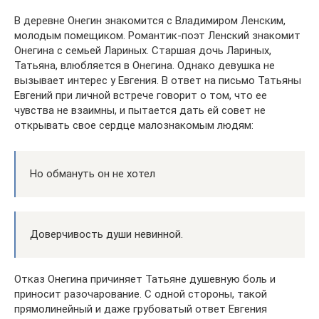
В деревне Онегин знакомится с Владимиром Ленским,
молодым помещиком. Романтик-поэт Ленский знакомит
Онегина с семьей Лариных. Старшая дочь Лариных,
Татьяна, влюбляется в Онегина. Однако девушка не
вызывает интерес у Евгения. В ответ на письмо Татьяны
Евгений при личной встрече говорит о том, что ее
чувства не взаимны, и пытается дать ей совет не
открывать свое сердце малознакомым людям:
Но обмануть он не хотел
Доверчивость души невинной.
Отказ Онегина причиняет Татьяне душевную боль и
приносит разочарование. С одной стороны, такой
прямолинейный и даже грубоватый ответ Евгения