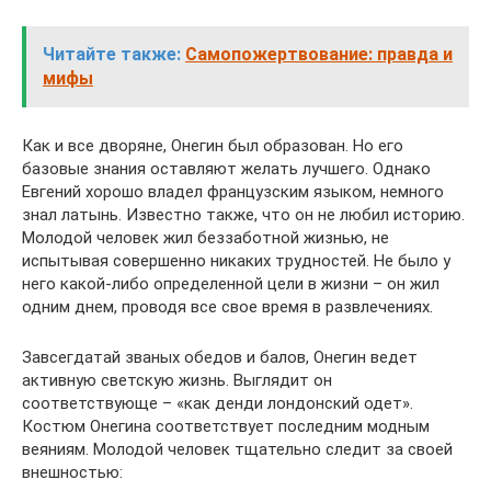
Читайте также:
Самопожертвование: правда и
мифы
Как и все дворяне, Онегин был образован. Но его
базовые знания оставляют желать лучшего. Однако
Евгений хорошо владел французским языком, немного
знал латынь. Известно также, что он не любил историю.
Молодой человек жил беззаботной жизнью, не
испытывая совершенно никаких трудностей. Не было у
него какой-либо определенной цели в жизни – он жил
одним днем, проводя все свое время в развлечениях.
Завсегдатай званых обедов и балов, Онегин ведет
активную светскую жизнь. Выглядит он
соответствующе – «как денди лондонский одет».
Костюм Онегина соответствует последним модным
веяниям. Молодой человек тщательно следит за своей
внешностью: