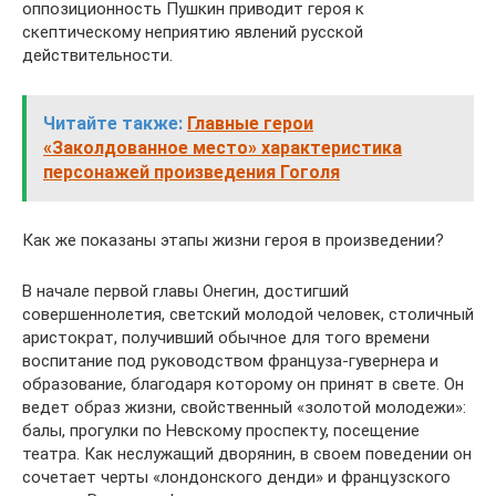
оппозиционность Пушкин приводит героя к
скептическому неприятию явлений русской
действительности.
Читайте также:
Главные герои
«Заколдованное место» характеристика
персонажей произведения Гоголя
Как же показаны этапы жизни героя в произведении?
В начале первой главы Онегин, достигший
совершеннолетия, светский молодой человек, столичный
аристократ, получивший обычное для того времени
воспитание под руководством француза-гувернера и
образование, благодаря которому он принят в свете. Он
ведет образ жизни, свойственный «золотой молодежи»:
балы, прогулки по Невскому проспекту, посещение
театра. Как неслужащий дворянин, в своем поведении он
сочетает черты «лондонского денди» и французского