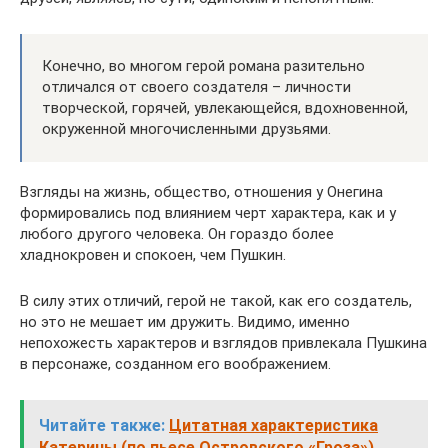
Конечно, во многом герой романа разительно
отличался от своего создателя – личности
творческой, горячей, увлекающейся, вдохновенной,
окруженной многочисленными друзьями.
Взгляды на жизнь, общество, отношения у Онегина
формировались под влиянием черт характера, как и у
любого другого человека. Он гораздо более
хладнокровен и спокоен, чем Пушкин.
В силу этих отличий, герой не такой, как его создатель,
но это не мешает им дружить. Видимо, именно
непохожесть характеров и взглядов привлекала Пушкина
в персонаже, созданном его воображением.
Читайте также:
Цитатная характеристика
Катерины (по пьесе Островского «Гроза»)