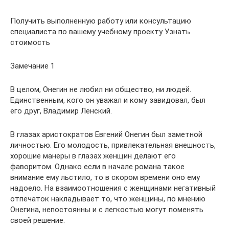
Получить выполненную работу или консультацию
специалиста по вашему учебному проекту Узнать
стоимость
Замечание 1
В целом, Онегин не любил ни общество, ни людей.
Единственным, кого он уважал и кому завидовал, был
его друг, Владимир Ленский.
В глазах аристократов Евгений Онегин был заметной
личностью. Его молодость, привлекательная внешность,
хорошие манеры в глазах женщин делают его
фаворитом. Однако если в начале романа такое
внимание ему льстило, то в скором времени оно ему
надоело. На взаимоотношения с женщинами негативный
отпечаток накладывает то, что женщины, по мнению
Онегина, непостоянны и с легкостью могут поменять
своей решение.