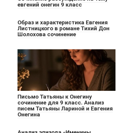
евгений онегин 9 класс
Образ и характеристика Евгения
Листницкого в романе Тихий Дон
Шолохова сочинение
Письмо Татьяны к Онегину
сочинение для 9 класс. Анализ
писем Татьяны Лариной и Евгения
Онегина
Анализ эпизода «Именины