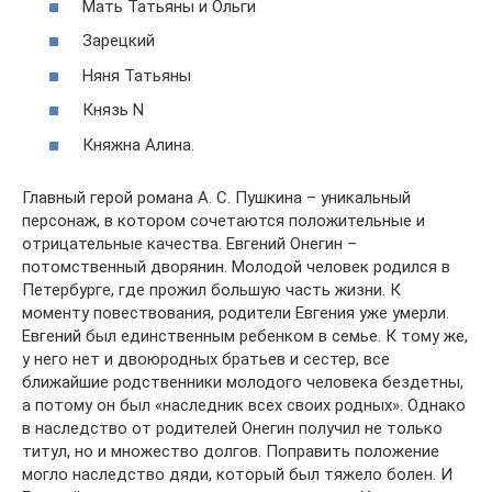
Мать Татьяны и Ольги
Зарецкий
Няня Татьяны
Князь N
Княжна Алина.
Главный герой романа А. С. Пушкина – уникальный
персонаж, в котором сочетаются положительные и
отрицательные качества. Евгений Онегин –
потомственный дворянин. Молодой человек родился в
Петербурге, где прожил большую часть жизни. К
моменту повествования, родители Евгения уже умерли.
Евгений был единственным ребенком в семье. К тому же,
у него нет и двоюродных братьев и сестер, все
ближайшие родственники молодого человека бездетны,
а потому он был «наследник всех своих родных». Однако
в наследство от родителей Онегин получил не только
титул, но и множество долгов. Поправить положение
могло наследство дяди, который был тяжело болен. И