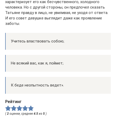
характеризует его как бесчувственного, холодного
человека. Но с другой стороны, он предпочел сказать
Татьяне правду в лицо, не увиливая, не уходя от ответа.
И его совет девушке выглядит даже как проявление
заботы.
Учитесь властвовать собою;
Не всякий вас, как я, поймет;
К беде неопытность ведет».
Рейтинг
(
2
оценки, среднее
4.5
из
5
)