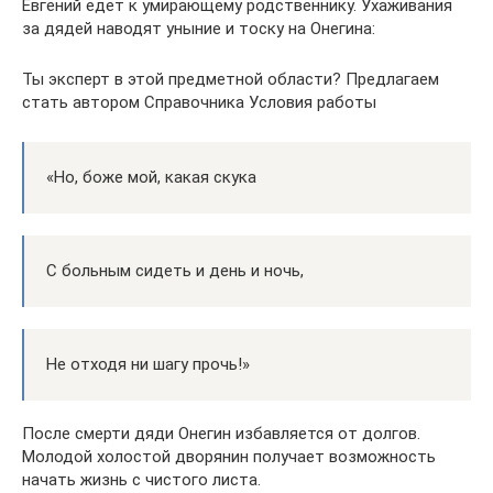
Евгений едет к умирающему родственнику. Ухаживания
за дядей наводят уныние и тоску на Онегина:
Ты эксперт в этой предметной области? Предлагаем
стать автором Справочника Условия работы
«Но, боже мой, какая скука
С больным сидеть и день и ночь,
Не отходя ни шагу прочь!»
После смерти дяди Онегин избавляется от долгов.
Молодой холостой дворянин получает возможность
начать жизнь с чистого листа.