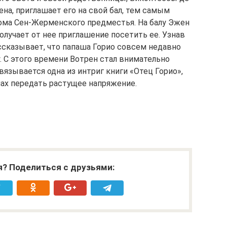
ена, приглашает его на свой бал, тем самым
ома Сен-Жерменского предместья. На балу Эжен
олучает от нее приглашение посетить ее. Узнав
ссказывает, что папаша Горио совсем недавно
. С этого времени Вотрен стал внимательно
вязывается одна из интриг книги «Отец Горио»,
лах передать растущее напряжение.
я? Поделиться с друзьями: