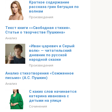
Краткое содержание
рассказа грин бегущая по
волнам
Произведения
Текст книги ««Свободная стихия».
Статьи о творчестве Пушкина»
Анализ
«Иван-царевич и Серый
волк» — читательский
дневник по русской
народной сказке
Произведения
Анализ стихотворения «Сожженное
письмо» (А.С. Пушкин)
Анализ
С каких слов начинается
катерина ивановна с
детьми на улице
Сочинения