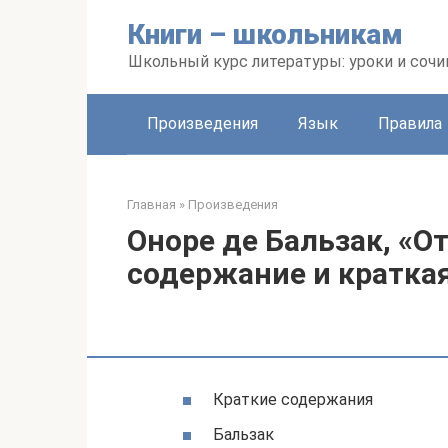
Перейти
Книги – школьникам
к
контенту
Школьный курс литературы: уроки и сочи
Произведения
Язык
Правила
Главная
»
Произведения
Оноре де Бальзак, «От
содержание и краткая
Краткие содержания
Бальзак