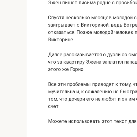
Эжен пишет письма родне с просьбой
Спустя несколько месяцев молодой с
заигрывает с Викториной, ведь Вотре
отказаться. Позже молодой человек 
Викторине.
Далее рассказывается о дуэли со см
что за квартиру Эжена заплатил папа
этого же Горио.
Все эти проблемы приводят к тому, чт
мучительна и, к сожалению не быстра
том, что дочери его не любят и он и
счет.
Можете использовать этот текст для