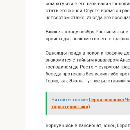
комнату и все его называли «господи
стать его женой. Спустя время он ра
четвертом этаже. Иногда его посещал
Ближе к концу ноября Растиньяк все 
происходит знакомство его с графине
Однажды придя в покои к графине де
знакомится с тайным кавалером Ана
господином де Ресто – супругом граф
беседа протекала без каких либо пре
Горио, как Эжена тут же выставили з
Читайте также:
Герои рассказа Ч
характеристика)
Вернувшись в пансионат, юнец берет