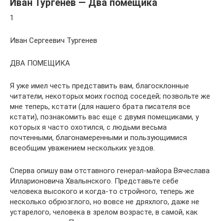
Иван Тургенев — Два помещика
1
Иван Сергеевич Тургенев
ДВА ПОМЕЩИКА
Я уже имел честь представить вам, благосклонные
читатели, некоторых моих господ соседей; позвольте же
мне теперь, кстати (для нашего брата писателя все
кстати), познакомить вас еще с двумя помещиками, у
которых я часто охотился, с людьми весьма
почтенными, благонамеренными и пользующимися
всеобщим уважением нескольких уездов.
Сперва опишу вам отставного генерал-майора Вячеслава
Илларионовича Хвалынского. Представьте себе
человека высокого и когда-то стройного, теперь же
несколько обрюзглого, но вовсе не дряхлого, даже не
устарелого, человека в зрелом возрасте, в самой, как