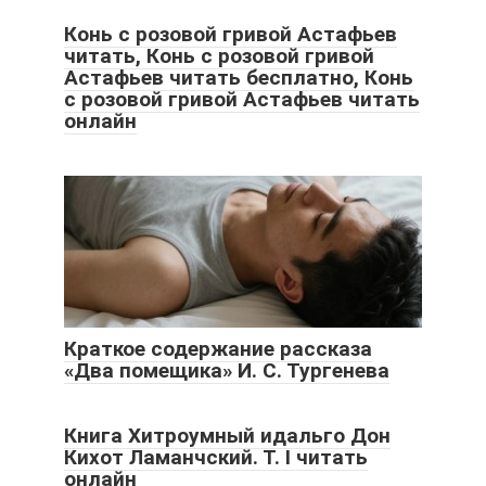
Конь с розовой гривой Астафьев
читать, Конь с розовой гривой
Астафьев читать бесплатно, Конь
с розовой гривой Астафьев читать
онлайн
Краткое содержание рассказа
«Два помещика» И. С. Тургенева
Книга Хитроумный идальго Дон
Кихот Ламанчский. Т. I читать
онлайн