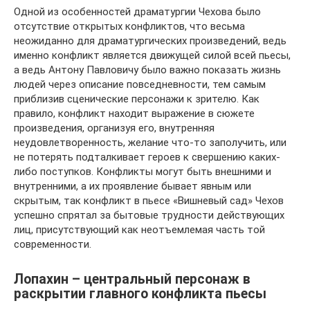
Одной из особенностей драматургии Чехова было
отсутствие открытых конфликтов, что весьма
неожиданно для драматургических произведений, ведь
именно конфликт является движущей силой всей пьесы,
а ведь Антону Павловичу было важно показать жизнь
людей через описание повседневности, тем самым
приблизив сценические персонажи к зрителю. Как
правило, конфликт находит выражение в сюжете
произведения, организуя его, внутренняя
неудовлетворенность, желание что-то заполучить, или
не потерять подталкивает героев к свершению каких-
либо поступков. Конфликты могут быть внешними и
внутренними, а их проявление бывает явным или
скрытым, так конфликт в пьесе «Вишневый сад» Чехов
успешно спрятал за бытовые трудности действующих
лиц, присутствующий как неотъемлемая часть той
современности.
Лопахин – центральный персонаж в
раскрытии главного конфликта пьесы