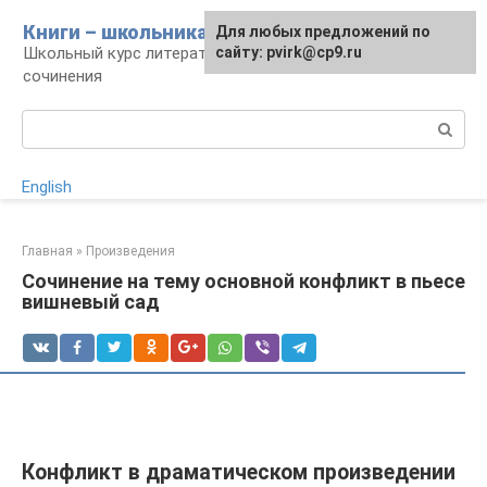
Перейти
Книги – школьникам
Для любых предложений по
к
Школьный курс литературы: уроки и
сайту: pvirk@cp9.ru
контенту
сочинения
Поиск:
English
Главная
»
Произведения
Сочинение на тему основной конфликт в пьесе
вишневый сад
Конфликт в драматическом произведении