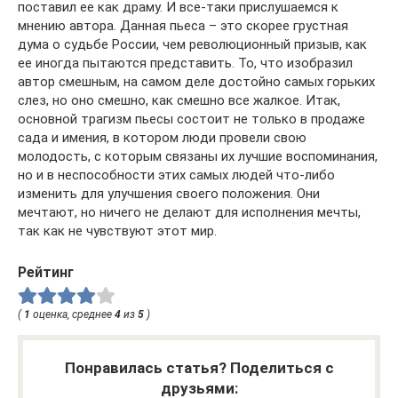
поставил ее как драму. И все-таки прислушаемся к
мнению автора. Данная пьеса – это скорее грустная
дума о судьбе России, чем революционный призыв, как
ее иногда пытаются представить. То, что изобразил
автор смешным, на самом деле достойно самых горьких
слез, но оно смешно, как смешно все жалкое. Итак,
основной трагизм пьесы состоит не только в продаже
сада и имения, в котором люди провели свою
молодость, с которым связаны их лучшие воспоминания,
но и в неспособности этих самых людей что-либо
изменить для улучшения своего положения. Они
мечтают, но ничего не делают для исполнения мечты,
так как не чувствуют этот мир.
Рейтинг
(
1
оценка, среднее
4
из
5
)
Понравилась статья? Поделиться с
друзьями: