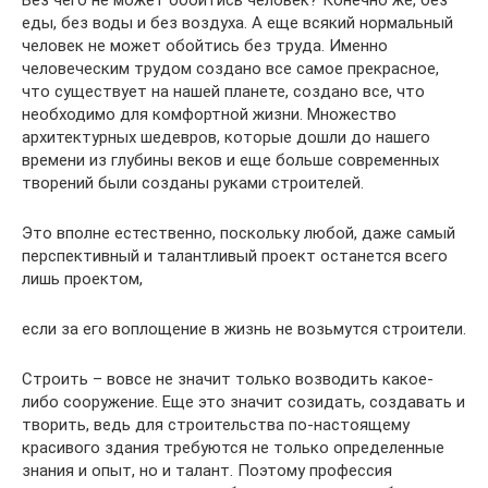
Без чего не может обойтись человек? Конечно же, без
еды, без воды и без воздуха. А еще всякий нормальный
человек не может обойтись без труда. Именно
человеческим трудом создано все самое прекрасное,
что существует на нашей планете, создано все, что
необходимо для комфортной жизни. Множество
архитектурных шедевров, которые дошли до нашего
времени из глубины веков и еще больше современных
творений были созданы руками строителей.
Это вполне естественно, поскольку любой, даже самый
перспективный и талантливый проект останется всего
лишь проектом,
если за его воплощение в жизнь не возьмутся строители.
Строить – вовсе не значит только возводить какое-
либо сооружение. Еще это значит созидать, создавать и
творить, ведь для строительства по-настоящему
красивого здания требуются не только определенные
знания и опыт, но и талант. Поэтому профессия