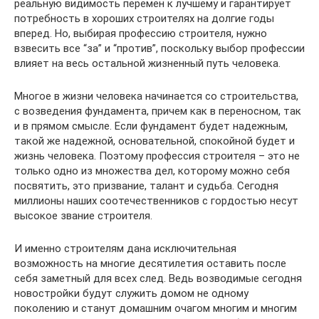
реальную видимость перемен к лучшему и гарантирует
потребность в хороших строителях на долгие годы
вперед. Но, выбирая профессию строителя, нужно
взвесить все “за” и “против”, поскольку выбор профессии
влияет на весь остальной жизненный путь человека.
Многое в жизни человека начинается со строительства,
с возведения фундамента, причем как в переносном, так
и в прямом смысле. Если фундамент будет надежным,
такой же надежной, основательной, спокойной будет и
жизнь человека. Поэтому профессия строителя – это не
только одно из множества дел, которому можно себя
посвятить, это призвание, талант и судьба. Сегодня
миллионы наших соотечественников с гордостью несут
высокое звание строителя.
И именно строителям дана исключительная
возможность на многие десятилетия оставить после
себя заметный для всех след. Ведь возводимые сегодня
новостройки будут служить домом не одному
поколению и станут домашним очагом многим и многим