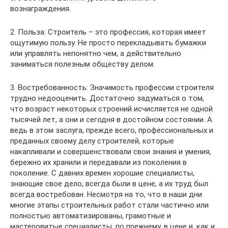
вознаграждения.
2. Польза: Строитель – это профессия, которая имеет
ощутимую пользу. Не просто перекладывать бумажки
или управлять непонятно чем, а действительно
заниматься полезным обществу делом.
3. Востребованность: Значимость профессии строителя
трудно недооценить. Достаточно задуматься о том,
что возраст некоторых строений исчисляется не одной
тысячей лет, а они и сегодня в достойном состоянии. А
ведь в этом заслуга, прежде всего, профессиональных и
преданных своему делу строителей, которые
накапливали и совершенствовали свои знания и умения,
бережно их хранили и передавали из поколения в
поколение. С давних времен хорошие специалисты,
знающие свое дело, всегда были в цене, а их труд был
всегда востребован. Несмотря на то, что в наши дни
многие этапы строительных работ стали частично или
полностью автоматизированы, грамотные и
мастеровитые специалисты, по прежнему, в цене и, как и