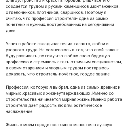
Благоустройство и красота городов, улиц- всё это
создаётся трудом и руками каменщиков ,монтажников,
отделочников, плотников, сварщиков. Поэтому я
считаю, что профессия строителя- одна из самых
почётных и нужных, востребованных на сегодняшний
день.
Успех в работе складывается из таланта, любви и
упорного труда. Не сомневаюсь в том, что свой талант
буду развивать ,потому что люблю свою будущую
профессию и стремлюсь стать отличным специалистом,
а своим старанием и упорным трудом постараюсь
доказать, что строитель-почётное, гордое звание.
Профессия, которую я выбрал, одна из самых древних и
мирных ,красивых и жизнеутверждающих .Именно со
строительства начинается мирная жизнь.Именно работа
строителя даёт радость людям, эстетическое
наслаждение.
Жизнь в моём городе постоянно меняется в лучшую