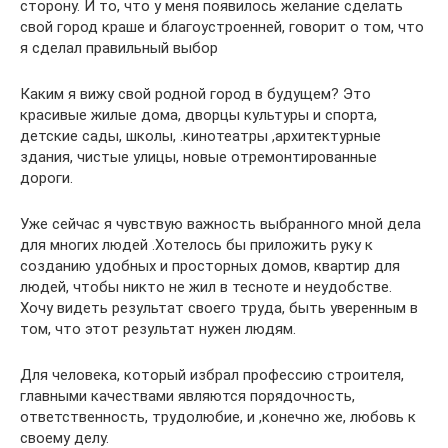
сторону. И то, что у меня появилось желание сделать
свой город краше и благоустроенней, говорит о том, что
я сделал правильный выбор
Каким я вижу свой родной город в будущем? Это
красивые жилые дома, дворцы культуры и спорта,
детские сады, школы, .кинотеатры ,архитектурные
здания, чистые улицы, новые отремонтированные
дороги.
Уже сейчас я чувствую важность выбранного мной дела
для многих людей .Хотелось бы приложить руку к
созданию удобных и просторных домов, квартир для
людей, чтобы никто не жил в тесноте и неудобстве.
Хочу видеть результат своего труда, быть уверенным в
том, что этот результат нужен людям.
Для человека, который избрал профессию строителя,
главными качествами являются порядочность,
ответственность, трудолюбие, и ,конечно же, любовь к
своему делу.