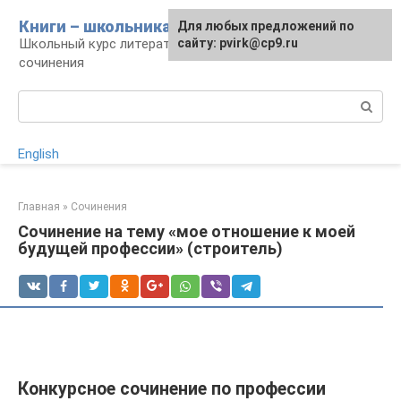
Перейти
Книги – школьникам
Для любых предложений по
к
Школьный курс литературы: уроки и
сайту: pvirk@cp9.ru
контенту
сочинения
Поиск:
English
Главная
»
Сочинения
Сочинение на тему «мое отношение к моей
будущей профессии» (строитель)
Конкурсное сочинение по профессии