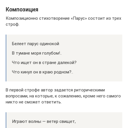
Композиция
Композиционно стихотворение «Парус» состоит из трех
строф.
Белеет парус одинокой
В тумане моря голубом!..
Что ищет он в стране далекой?
Что кинул он в краю родном?..
В первой строфе автор задается риторическими
вопросами, на которые, к сожалению, кроме него самого
никто не сможет ответить.
Играют волны — ветер свищет,