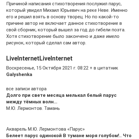
Причиной написания стихотворения послужил парус,
который увидел Михаил Юрьевич на реке Неве. Именно
его и решил взять в основу творец. Но по какой-то
причине автор не включает данное стихотворение в
свой сборник, который вышел за год до гибели поэта.
Хотя стихотворение было закончено и даже имело
рисунок, который сделал сам автор.
LiveInternetLiveInternet
Воскресенье, 15 Октября 2021 г. 08:22 + в цитатник
Galyshenka
все записи автора
Долго при свете месяца мелькал белый парус
между тёмных волн…
М.Ю. Лермонтов. Тамань
Акварель М.Ю. Лермонтова «Парус»
Белеет парус одинокой В тумане моря голубом!.. Что