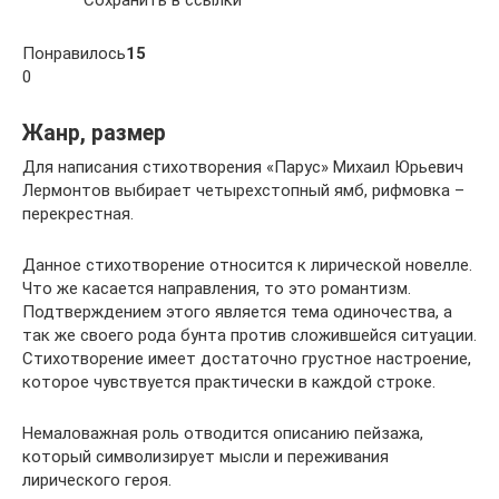
Сохранить в ссылки
Понравилось
15
0
Жанр, размер
Для написания стихотворения «Парус» Михаил Юрьевич
Лермонтов выбирает четырехстопный ямб, рифмовка –
перекрестная.
Данное стихотворение относится к лирической новелле.
Что же касается направления, то это романтизм.
Подтверждением этого является тема одиночества, а
так же своего рода бунта против сложившейся ситуации.
Стихотворение имеет достаточно грустное настроение,
которое чувствуется практически в каждой строке.
Немаловажная роль отводится описанию пейзажа,
который символизирует мысли и переживания
лирического героя.