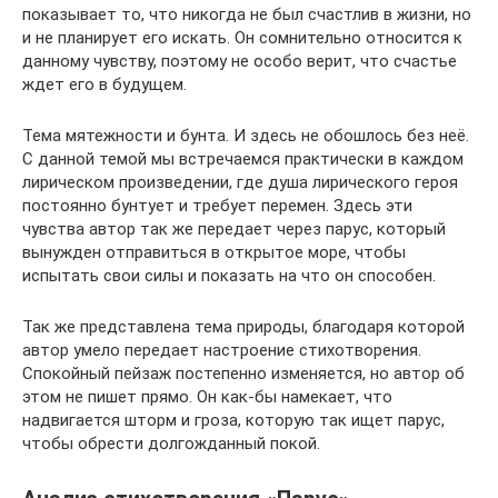
показывает то, что никогда не был счастлив в жизни, но
и не планирует его искать. Он сомнительно относится к
данному чувству, поэтому не особо верит, что счастье
ждет его в будущем.
Тема мятежности и бунта. И здесь не обошлось без неё.
С данной темой мы встречаемся практически в каждом
лирическом произведении, где душа лирического героя
постоянно бунтует и требует перемен. Здесь эти
чувства автор так же передает через парус, который
вынужден отправиться в открытое море, чтобы
испытать свои силы и показать на что он способен.
Так же представлена тема природы, благодаря которой
автор умело передает настроение стихотворения.
Спокойный пейзаж постепенно изменяется, но автор об
этом не пишет прямо. Он как-бы намекает, что
надвигается шторм и гроза, которую так ищет парус,
чтобы обрести долгожданный покой.