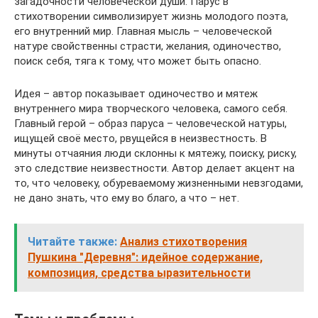
загадочности человеческой души. Парус в
стихотворении символизирует жизнь молодого поэта,
его внутренний мир. Главная мысль – человеческой
натуре свойственны страсти, желания, одиночество,
поиск себя, тяга к тому, что может быть опасно.
Идея – автор показывает одиночество и мятеж
внутреннего мира творческого человека, самого себя.
Главный герой – образ паруса – человеческой натуры,
ищущей своё место, рвущейся в неизвестность. В
минуты отчаяния люди склонны к мятежу, поиску, риску,
это следствие неизвестности. Автор делает акцент на
то, что человеку, обуреваемому жизненными невзгодами,
не дано знать, что ему во благо, а что – нет.
Читайте также:
Анализ стихотворения
Пушкина "Деревня": идейное содержание,
композиция, средства ыразительности