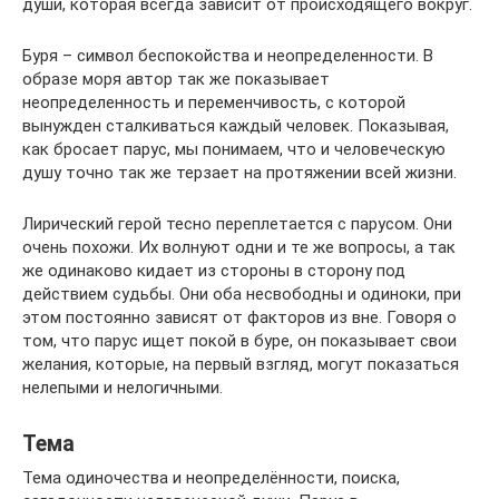
души, которая всегда зависит от происходящего вокруг.
Буря – символ беспокойства и неопределенности. В
образе моря автор так же показывает
неопределенность и переменчивость, с которой
вынужден сталкиваться каждый человек. Показывая,
как бросает парус, мы понимаем, что и человеческую
душу точно так же терзает на протяжении всей жизни.
Лирический герой тесно переплетается с парусом. Они
очень похожи. Их волнуют одни и те же вопросы, а так
же одинаково кидает из стороны в сторону под
действием судьбы. Они оба несвободны и одиноки, при
этом постоянно зависят от факторов из вне. Говоря о
том, что парус ищет покой в буре, он показывает свои
желания, которые, на первый взгляд, могут показаться
нелепыми и нелогичными.
Тема
Тема одиночества и неопределённости, поиска,