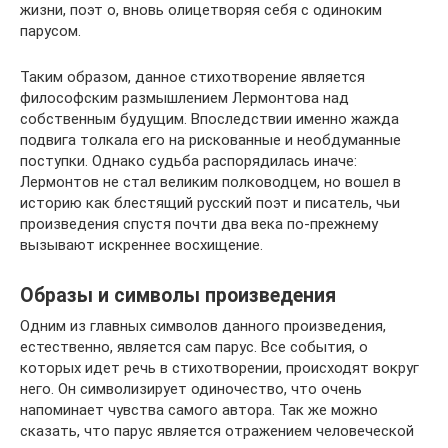
жизни, поэт о, вновь олицетворяя себя с одиноким
парусом.
Таким образом, данное стихотворение является
философским размышлением Лермонтова над
собственным будущим. Впоследствии именно жажда
подвига толкала его на рискованные и необдуманные
поступки. Однако судьба распорядилась иначе:
Лермонтов не стал великим полководцем, но вошел в
историю как блестящий русский поэт и писатель, чьи
произведения спустя почти два века по-прежнему
вызывают искреннее восхищение.
Образы и символы произведения
Одним из главных символов данного произведения,
естественно, является сам парус. Все события, о
которых идет речь в стихотворении, происходят вокруг
него. Он символизирует одиночество, что очень
напоминает чувства самого автора. Так же можно
сказать, что парус является отражением человеческой