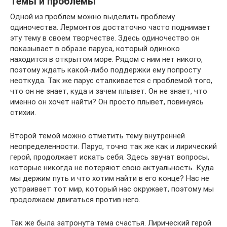
Темы и проблемы
Одной из проблем можно выделить проблему
одиночества. Лермонтов достаточно часто поднимает
эту тему в своем творчестве. Здесь одиночество он
показывает в образе паруса, который одиноко
находится в открытом море. Рядом с ним нет никого,
поэтому ждать какой-либо поддержки ему попросту
неоткуда. Так же парус сталкивается с проблемой того,
что он не знает, куда и зачем плывет. Он не знает, что
именно он хочет найти? Он просто плывет, повинуясь
стихии.
Второй темой можно отметить тему внутренней
неопределенности. Парус, точно так же как и лирический
герой, продолжает искать себя. Здесь звучат вопросы,
которые никогда не потеряют свою актуальность. Куда
мы держим путь и что хотим найти в его конце? Нас не
устраивает тот мир, который нас окружает, поэтому мы
продолжаем двигаться против него.
Так же была затронута тема счастья. Лирический герой