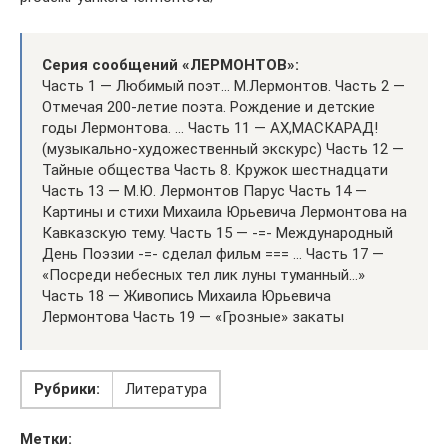
Серия сообщений «ЛЕРМОНТОВ»:
Часть 1 — Любимый поэт… М.Лермонтов. Часть 2 —
Отмечая 200-летие поэта. Рождение и детские
годы Лермонтова. … Часть 11 — АХ,МАСКАРАД!
(музыкально-художественный экскурс) Часть 12 —
Тайные общества Часть 8. Кружок шестнадцати
Часть 13 — М.Ю. Лермонтов Парус Часть 14 —
Картины и стихи Михаила Юрьевича Лермонтова на
Кавказскую тему. Часть 15 — -=- Международный
День Поэзии -=- сделал фильм === … Часть 17 —
«Посреди небесных тел лик луны туманный…»
Часть 18 — Живопись Михаила Юрьевича
Лермонтова Часть 19 — «Грозные» закаты
Рубрики:
Литература
Метки: