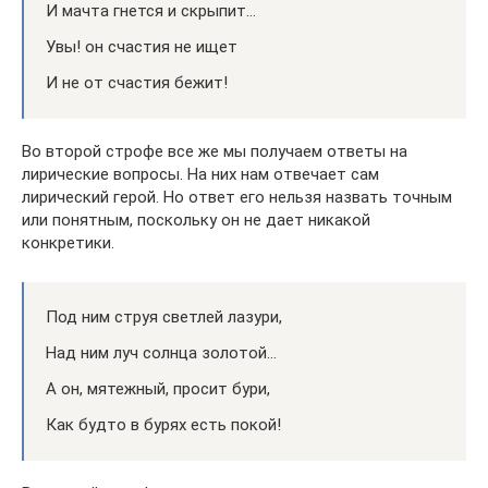
И мачта гнется и скрыпит…
Увы! он счастия не ищет
И не от счастия бежит!
Во второй строфе все же мы получаем ответы на
лирические вопросы. На них нам отвечает сам
лирический герой. Но ответ его нельзя назвать точным
или понятным, поскольку он не дает никакой
конкретики.
Под ним струя светлей лазури,
Над ним луч солнца золотой…
А он, мятежный, просит бури,
Как будто в бурях есть покой!