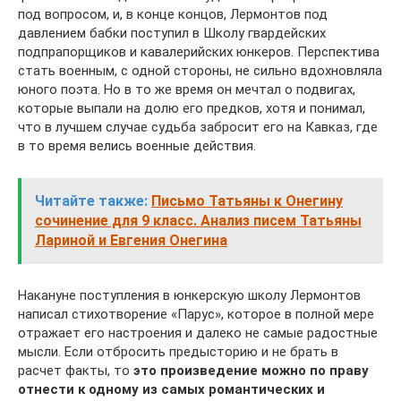
под вопросом, и, в конце концов, Лермонтов под
давлением бабки поступил в Школу гвардейских
подпрапорщиков и кавалерийских юнкеров. Перспектива
стать военным, с одной стороны, не сильно вдохновляла
юного поэта. Но в то же время он мечтал о подвигах,
которые выпали на долю его предков, хотя и понимал,
что в лучшем случае судьба забросит его на Кавказ, где
в то время велись военные действия.
Читайте также:
Письмо Татьяны к Онегину
сочинение для 9 класс. Анализ писем Татьяны
Лариной и Евгения Онегина
Накануне поступления в юнкерскую школу Лермонтов
написал стихотворение «Парус», которое в полной мере
отражает его настроения и далеко не самые радостные
мысли. Если отбросить предысторию и не брать в
расчет факты, то
это произведение можно по праву
отнести к одному из самых романтических и