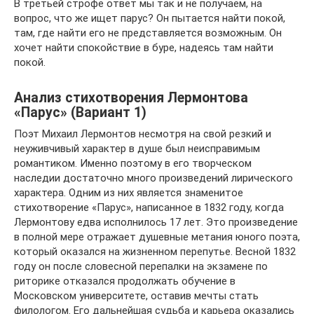
В третьей строфе ответ мы так и не получаем, на
вопрос, что же ищет парус? Он пытается найти покой,
там, где найти его не представляется возможным. Он
хочет найти спокойствие в буре, надеясь там найти
покой.
Анализ стихотворения Лермонтова
«Парус» (Вариант 1)
Поэт Михаил Лермонтов несмотря на свой резкий и
неуживчивый характер в душе был неисправимым
романтиком. Именно поэтому в его творческом
наследии достаточно много произведений лирического
характера. Одним из них является знаменитое
стихотворение «Парус», написанное в 1832 году, когда
Лермонтову едва исполнилось 17 лет. Это произведение
в полной мере отражает душевные метания юного поэта,
который оказался на жизненном перепутье. Весной 1832
году он после словесной перепалки на экзамене по
риторике отказался продолжать обучение в
Московском университете, оставив мечты стать
филологом. Его дальнейшая судьба и карьера оказались