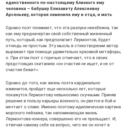
единственного по-настоящему близкого ему
человека – бабушку Елизавету Алексеевну
Арсеньеву, которая заменила ему и отца, и мать
.
Однако поэт понимает, что эта разлука неизбежна, так
как ему предначертан свой собственный жизненный
путь, который, как предполагает Лермонтов, будет
отнюдь не простым. Эту мысль в стихотворении автор
выражает при помощи удивительно красивой метафоры,
о. При этом поэт с горечью отмечает, что в своих
предстоящих скитаниях «он счастия не ищет, и не от
счастия бежит».
Однако до того, как жизнь поэта кардинально
изменится, пройдет еще несколько лет, которые
покажутся Лермонтову невыносимо скучными. Приняв
решение в пользу карьеры военного, он рвется в бой и
мечтает о славе. Именно поэтому идиллическая картина
морского пейзажа, так напоминающая жизнь
Лермонтова-юнкера, совершенно его не прельщает. И,
отвечая самому себе на вопрос, чего же он хочет в