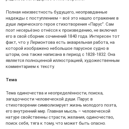
Полная неизвестность будущего, неоправданные
надежды с поступлением – всё это нашло отражение в
душе лирического героя стихотворения «Парус”. Сам
поэт несерьёзно отнёсся к произведению, не включил
его в свой сборник сочинений 1840 года. Интересен тот
факт, что у Лермонтова есть акварельная работа, на
которой изображено небольшое парусное судно в
шторм, она также написана в период с 1828-1832. Она
является полноценной иллюстрацией, художественным
комментарием к тексту.
Тема
Тема одиночества и неопределённости, поиска,
загадочности человеческой души. Парус в
стихотворении символизирует жизнь молодого поэта,
его внутренний мир. Главная мысль – человеческой
натуре свойственны страсти, желания, одиночество,
поиск себя, тяга к тому, что может быть опасно.