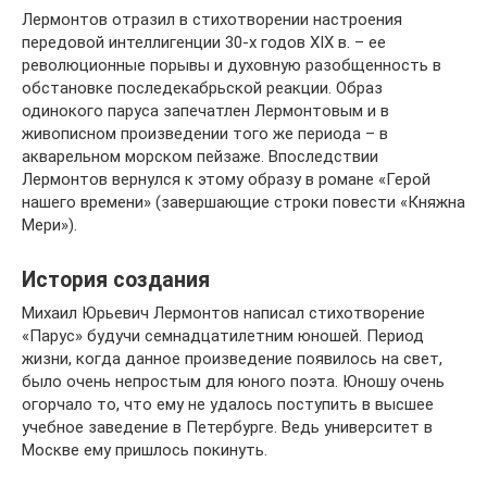
Лермонтов отразил в стихотворении настроения
передовой интеллигенции 30-х годов XIX в. – ее
революционные порывы и духовную разобщенность в
обстановке последекабрьской реакции. Образ
одинокого паруса запечатлен Лермонтовым и в
живописном произведении того же периода – в
акварельном морском пейзаже. Впоследствии
Лермонтов вернулся к этому образу в романе «Герой
нашего времени» (завершающие строки повести «Княжна
Мери»).
История создания
Михаил Юрьевич Лермонтов написал стихотворение
«Парус» будучи семнадцатилетним юношей. Период
жизни, когда данное произведение появилось на свет,
было очень непростым для юного поэта. Юношу очень
огорчало то, что ему не удалось поступить в высшее
учебное заведение в Петербурге. Ведь университет в
Москве ему пришлось покинуть.