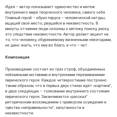
Идея – автор показывает одиночество и мятеж
внутреннего мира творческого человека, самого себя.
Главный герой – образ паруса – человеческой натуры,
ищущей своё место, рвущейся в неизвестность. В
минуты отчаяния люди склонны к мятежу, поиску, риску,
это следствие неизвестности. Автор делает акцент на
то, что человеку, обуреваемому жизненными невзгодами,
не дано знать, что ему во благо, а что – нет.
Композиция
Произведение состоит из трёх строф, объединённых
пейзажными мотивами и внутренними переживаниями
лирического героя. Каждое четверостишие построено
таким образом, что в первых двух стихах идёт «картина”,
в двух следующих – толкование внутреннего состояния
лирического героя. Заканчивается «рассказ”
риторическим восклицанием с привкусом осуждения и
чувства «неправильности”, запутанности и
неизвестности.