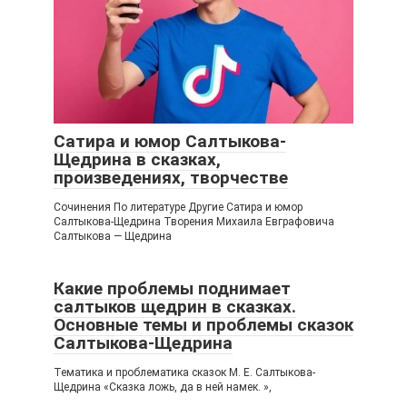
Сатира и юмор Салтыкова-
Щедрина в сказках,
произведениях, творчестве
Сочинения По литературе Другие Сатира и юмор
Салтыкова-Щедрина Творения Михаила Евграфовича
Салтыкова — Щедрина
Какие проблемы поднимает
салтыков щедрин в сказках.
Основные темы и проблемы сказок
Салтыкова-Щедрина
Тематика и проблематика сказок М. Е. Салтыкова-
Щедрина «Сказка ложь, да в ней намек. »,